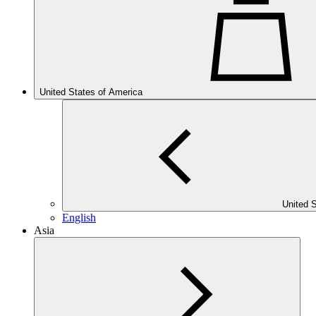
United States of America
United 
English
Asia