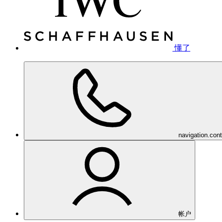
懂了
navigation.con
帐户