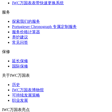
IWC万国表表带快速更换系统
服务
探索我们的服务
Portugieser Chronograph 专属定制服务
服务价格计算器
养护建议
常见问答
保修
延长保修
国际保修
关于IWC万国表
历史
IWC万国表博物馆
可持续发展策略
职业发展
IWC万国表亮点