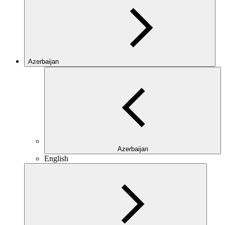
Azerbaijan
Azerbaijan
English