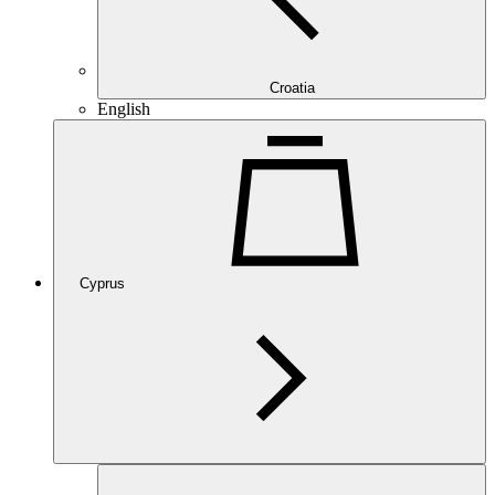
Croatia
English
Cyprus