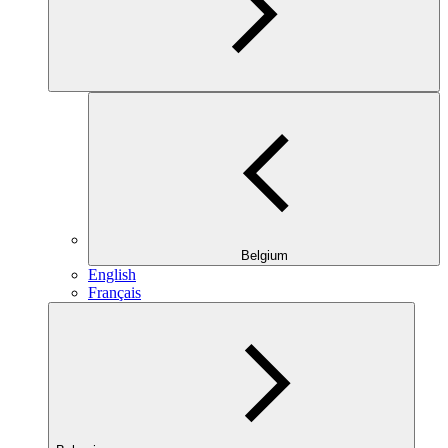
Belgium
English
Français