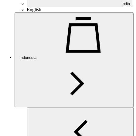
India
English
Indonesia