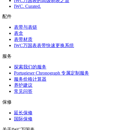
IWC万国表的高级制表之道
IWC. Curated.
配件
表带与表链
表盒
表带材质
IWC万国表表带快速更换系统
服务
探索我们的服务
Portugieser Chronograph 专属定制服务
服务价格计算器
养护建议
常见问答
保修
延长保修
国际保修
关于IWC万国表