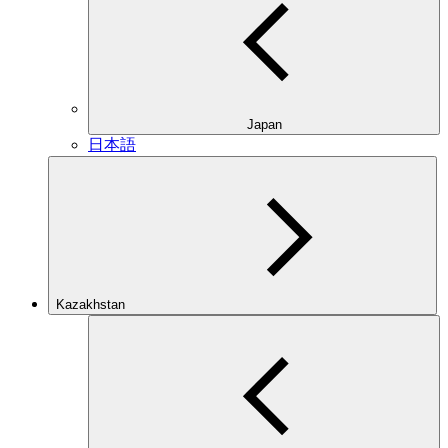
Japan
日本語
Kazakhstan