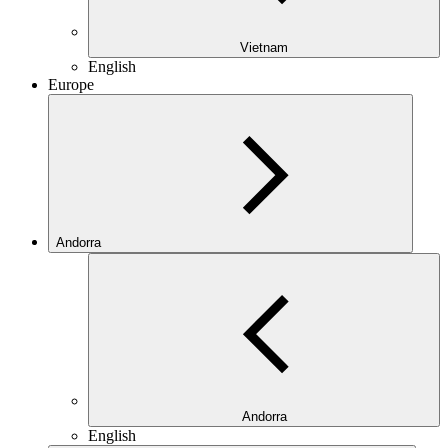
Vietnam
English
Europe
Andorra
Andorra
English