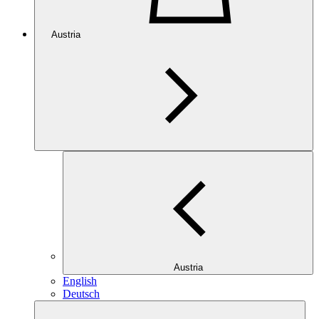
Austria
Austria
English
Deutsch