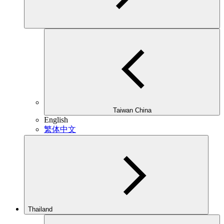
Taiwan China
English
繁体中文
Thailand