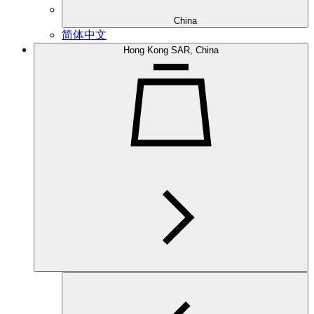
China
简体中文
Hong Kong SAR, China