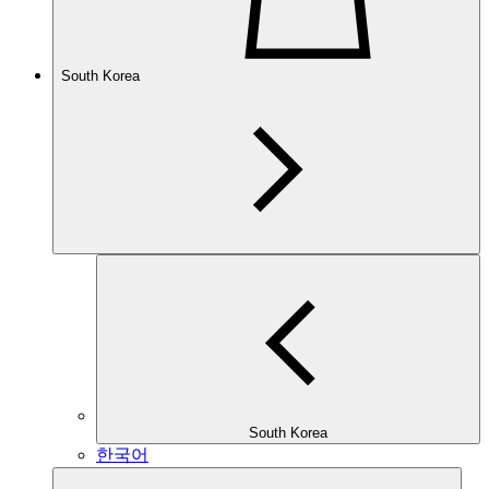
South Korea
South Korea
한국어