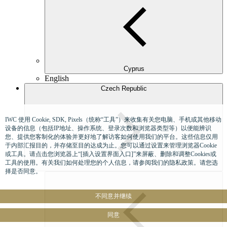
Cyprus
English
Czech Republic
IWC 使用 Cookie, SDK, Pixels（统称“工具”）来收集有关您电脑、手机或其他移动
设备的信息（包括IP地址、操作系统、登录次数和浏览器类型等）以便能辨识
您、提供您客制化的体验并更好地了解访客如何使用我们的平台。这些信息仅用
于内部汇报目的，并存储至目的达成为止。您可以通过设置来管理浏览器Cookie
或工具。请点击您浏览器上“[插入设置界面入口]”来屏蔽、删除和调整Cookies或
工具的使用。有关我们如何处理您的个人信息，请参阅我们的隐私政策。请您选
择是否同意。
不同意并继续
同意