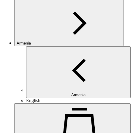
Armenia
Armenia
English