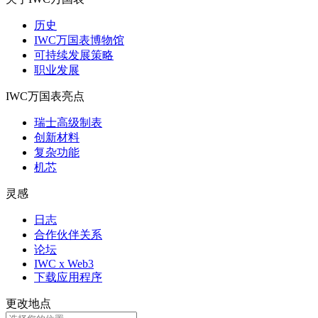
历史
IWC万国表博物馆
可持续发展策略
职业发展
IWC万国表亮点
瑞士高级制表
创新材料
复杂功能
机芯
灵感
日志
合作伙伴关系
论坛
IWC x Web3
下载应用程序
更改地点