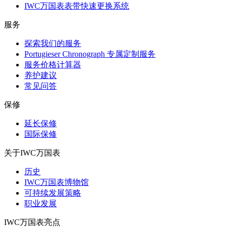
IWC万国表表带快速更换系统
服务
探索我们的服务
Portugieser Chronograph 专属定制服务
服务价格计算器
养护建议
常见问答
保修
延长保修
国际保修
关于IWC万国表
历史
IWC万国表博物馆
可持续发展策略
职业发展
IWC万国表亮点