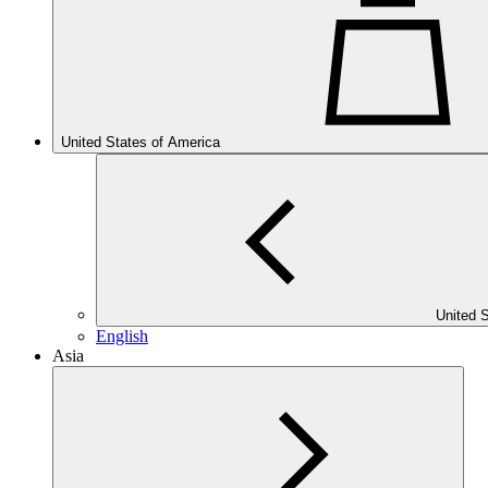
United States of America
United 
English
Asia