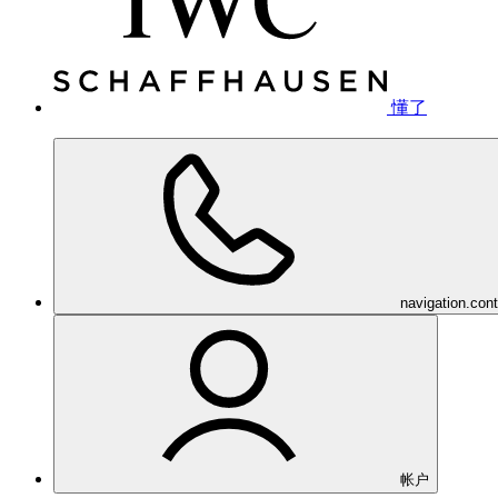
懂了
navigation.con
帐户