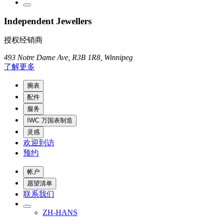
Independent Jewellers
授权经销商
493 Notre Dame Ave, R3B 1R8, Winnipeg
了解更多
腕表
配件
服务
IWC 万国表制造
灵感
欢迎到访
预约
帐户
愿望清单
联系我们
ZH-HANS