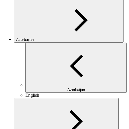
Azerbaijan
Azerbaijan
English