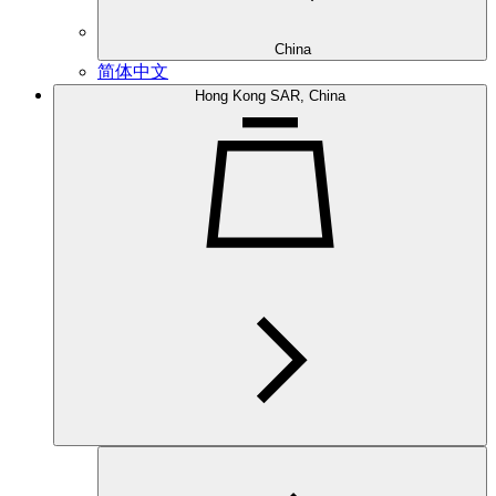
China
简体中文
Hong Kong SAR, China