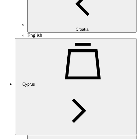
Croatia
English
Cyprus