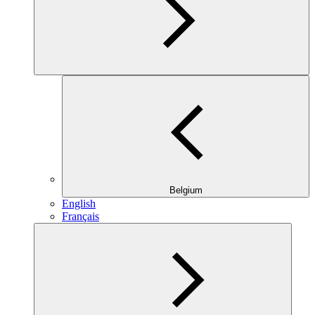
Belgium
English
Français