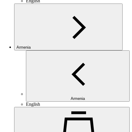
English
Armenia
Armenia
English