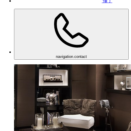
懂了
navigation.contact