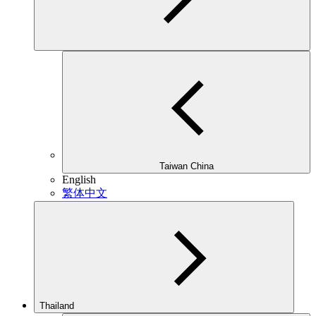
Taiwan China
English
繁体中文
Thailand