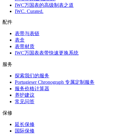
IWC万国表的高级制表之道
IWC. Curated.
配件
表带与表链
表盒
表带材质
IWC万国表表带快速更换系统
服务
探索我们的服务
Portugieser Chronograph 专属定制服务
服务价格计算器
养护建议
常见问答
保修
延长保修
国际保修