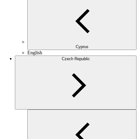
Cyprus
English
Czech Republic