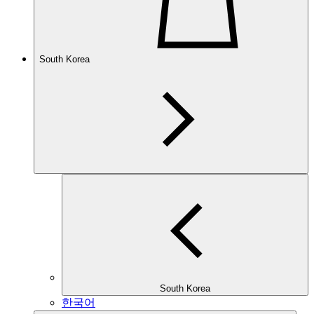
South Korea
South Korea
한국어