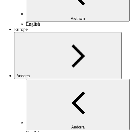
Vietnam
English
Europe
Andorra
Andorra