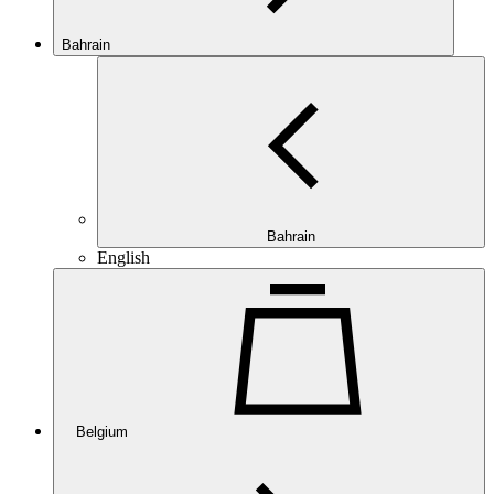
Bahrain
Bahrain
English
Belgium