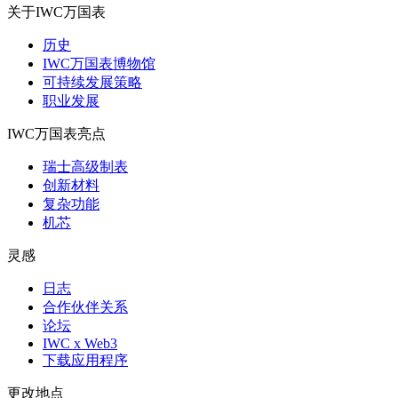
关于IWC万国表
历史
IWC万国表博物馆
可持续发展策略
职业发展
IWC万国表亮点
瑞士高级制表
创新材料
复杂功能
机芯
灵感
日志
合作伙伴关系
论坛
IWC x Web3
下载应用程序
更改地点