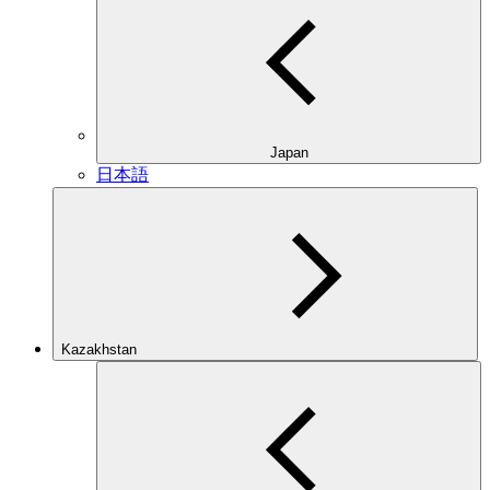
Japan
日本語
Kazakhstan