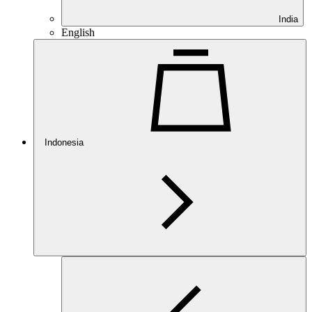
India
English
Indonesia