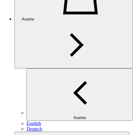
Austria
Austria
English
Deutsch