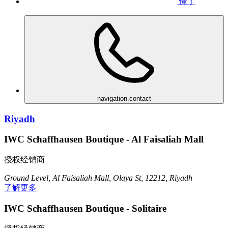
懂了
navigation.contact
Riyadh
IWC Schaffhausen Boutique - Al Faisaliah Mall
授权经销商
Ground Level, Al Faisaliah Mall, Olaya St, 12212, Riyadh
了解更多
IWC Schaffhausen Boutique - Solitaire