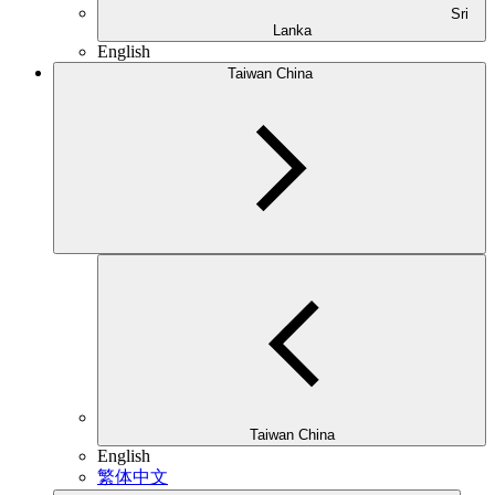
Sri
Lanka
English
Taiwan China
Taiwan China
English
繁体中文