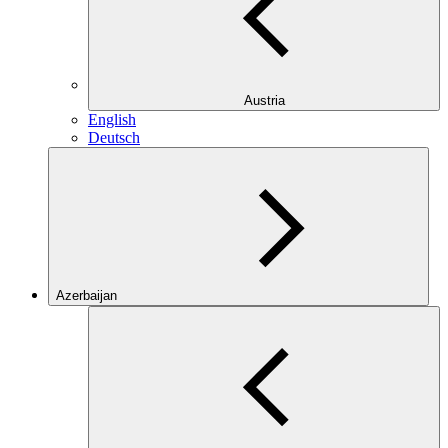
Austria
English
Deutsch
Azerbaijan