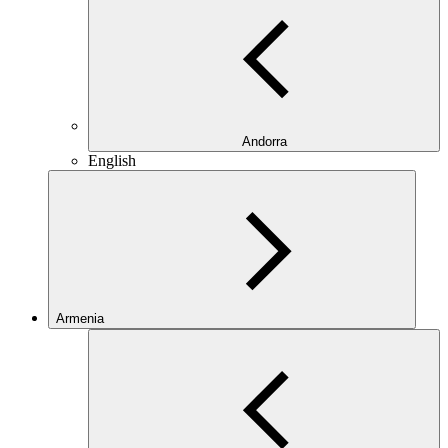
Andorra
English
Armenia