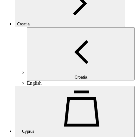
Croatia
Croatia
English
Cyprus