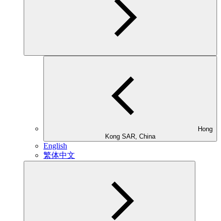
Hong
Kong SAR, China
English
繁体中文