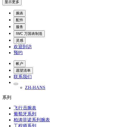
显示更多
腕表
配件
服务
IWC 万国表制造
灵感
欢迎到访
预约
帐户
愿望清单
联系我们
ZH-HANS
系列
飞行员腕表
葡萄牙系列
柏涛菲诺系列腕表
工程师系列