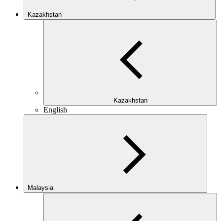
Kazakhstan
Kazakhstan
English
Malaysia