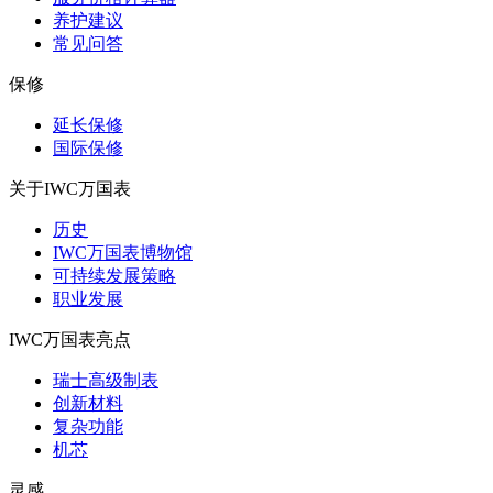
养护建议
常见问答
保修
延长保修
国际保修
关于IWC万国表
历史
IWC万国表博物馆
可持续发展策略
职业发展
IWC万国表亮点
瑞士高级制表
创新材料
复杂功能
机芯
灵感