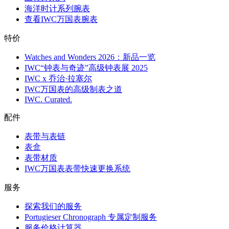
海洋时计系列腕表
查看IWC万国表腕表
特价
Watches and Wonders 2026：新品一览
IWC“钟表与奇迹”高级钟表展 2025
IWC x 乔治·拉塞尔
IWC万国表的高级制表之道
IWC. Curated.
配件
表带与表链
表盒
表带材质
IWC万国表表带快速更换系统
服务
探索我们的服务
Portugieser Chronograph 专属定制服务
服务价格计算器