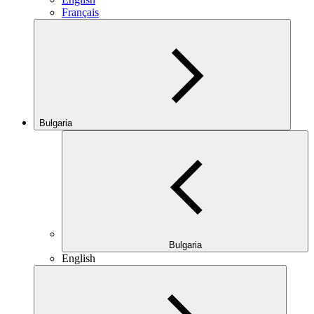
Français
Bulgaria
Bulgaria
English