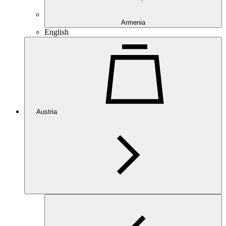
Armenia
English
Austria