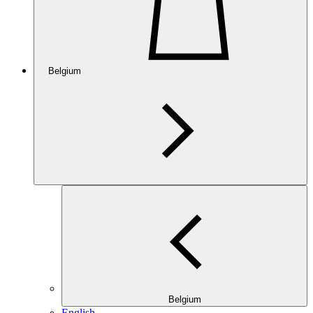
Belgium
Belgium
English