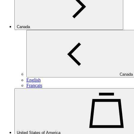
Canada
Canada
English
Français
United States of America