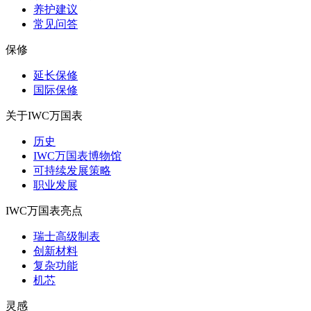
养护建议
常见问答
保修
延长保修
国际保修
关于IWC万国表
历史
IWC万国表博物馆
可持续发展策略
职业发展
IWC万国表亮点
瑞士高级制表
创新材料
复杂功能
机芯
灵感