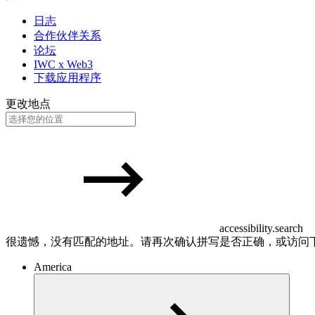
日志
合作伙伴关系
论坛
IWC x Web3
下载应用程序
更改地点
accessibility.search
很遗憾，没有匹配的地址。请再次确认拼写是否正确，或访问
America