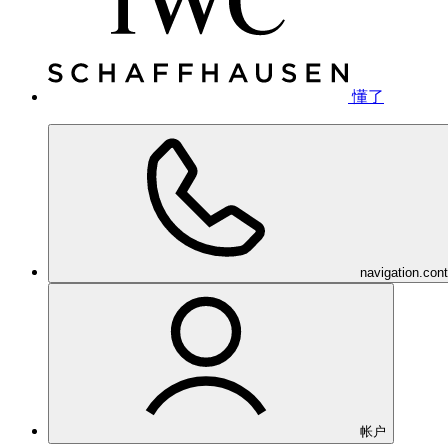
懂了
navigation.con
帐户