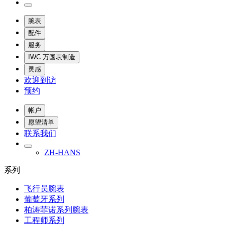
腕表
配件
服务
IWC 万国表制造
灵感
欢迎到访
预约
帐户
愿望清单
联系我们
ZH-HANS
系列
飞行员腕表
葡萄牙系列
柏涛菲诺系列腕表
工程师系列