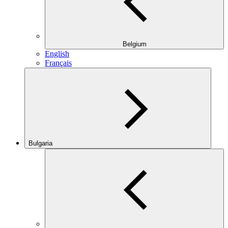
Belgium
English
Français
Bulgaria