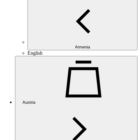
Armenia
English
Austria