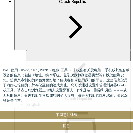
Czech Republic
IWC 使用 Cookie, SDK, Pixels（统称“工具”）来收集有关您电脑、手机或其他移动
设备的信息（包括IP地址、操作系统、登录次数和浏览器类型等）以便能辨识
您、提供您客制化的体验并更好地了解访客如何使用我们的平台。这些信息仅用
于内部汇报目的，并存储至目的达成为止。您可以通过设置来管理浏览器Cookie
或工具。请点击您浏览器上“[插入设置界面入口]”来屏蔽、删除和调整Cookies或
工具的使用。有关我们如何处理您的个人信息，请参阅我们的隐私政策。请您选
Czech Republic
择是否同意。
English
不同意并继续
同意