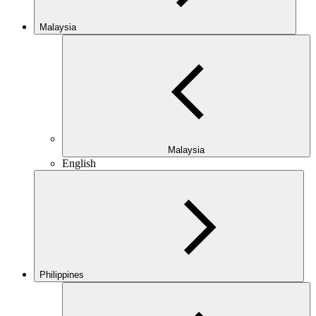
Malaysia
Malaysia
English
Philippines