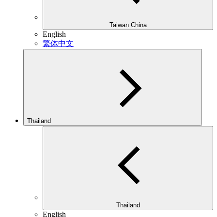
Taiwan China
English
繁体中文
Thailand
Thailand
English