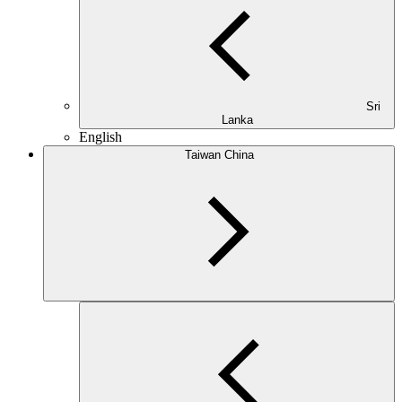
Sri
Lanka
English
Taiwan China