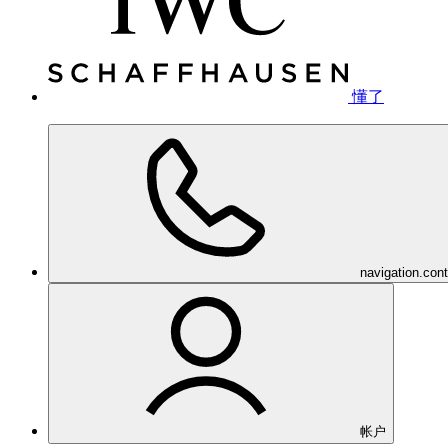
懂了
navigation.con
帐户