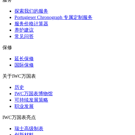
探索我们的服务
Portugieser Chronograph 专属定制服务
服务价格计算器
养护建议
常见问答
保修
延长保修
国际保修
关于IWC万国表
历史
IWC万国表博物馆
可持续发展策略
职业发展
IWC万国表亮点
瑞士高级制表
创新材料