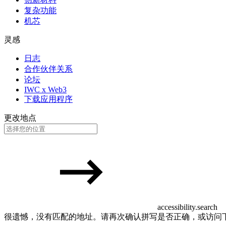
复杂功能
机芯
灵感
日志
合作伙伴关系
论坛
IWC x Web3
下载应用程序
更改地点
accessibility.search
很遗憾，没有匹配的地址。请再次确认拼写是否正确，或访问