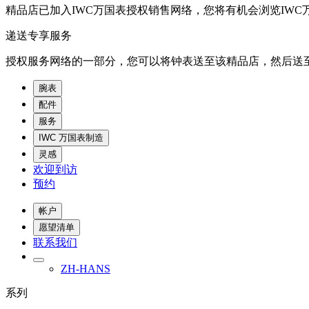
精品店已加入IWC万国表授权销售网络，您将有机会浏览IWC
递送专享服务
授权服务网络的一部分，您可以将钟表送至该精品店，然后送至
腕表
配件
服务
IWC 万国表制造
灵感
欢迎到访
预约
帐户
愿望清单
联系我们
ZH-HANS
系列