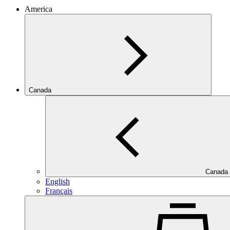
America
Canada
Canada
English
Français