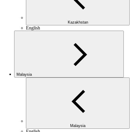
Kazakhstan
English
Malaysia
Malaysia
English