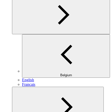
Belgium
English
Français