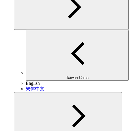
Taiwan China
English
繁体中文