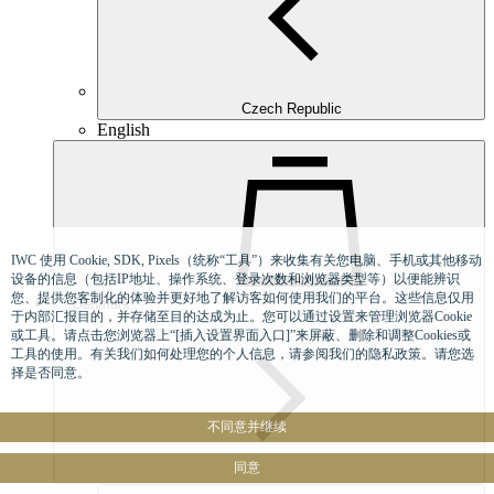
Czech Republic
English
IWC 使用 Cookie, SDK, Pixels（统称“工具”）来收集有关您电脑、手机或其他移动
设备的信息（包括IP地址、操作系统、登录次数和浏览器类型等）以便能辨识
您、提供您客制化的体验并更好地了解访客如何使用我们的平台。这些信息仅用
Denmark
于内部汇报目的，并存储至目的达成为止。您可以通过设置来管理浏览器Cookie
或工具。请点击您浏览器上“[插入设置界面入口]”来屏蔽、删除和调整Cookies或
工具的使用。有关我们如何处理您的个人信息，请参阅我们的隐私政策。请您选
择是否同意。
不同意并继续
同意