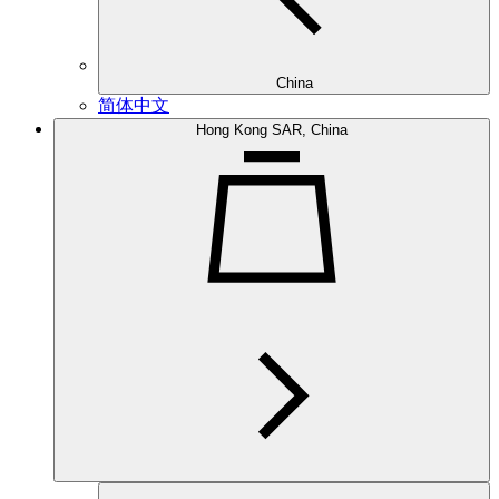
China
简体中文
Hong Kong SAR, China