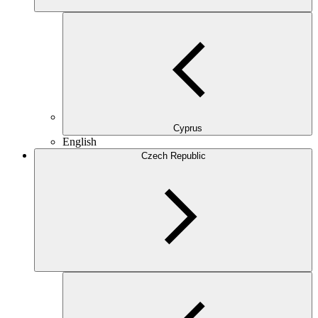
Cyprus
English
Czech Republic