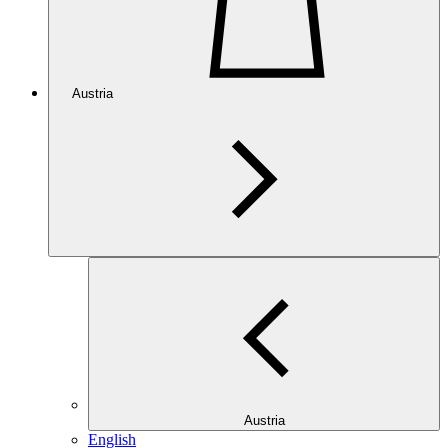
Austria
Austria
English