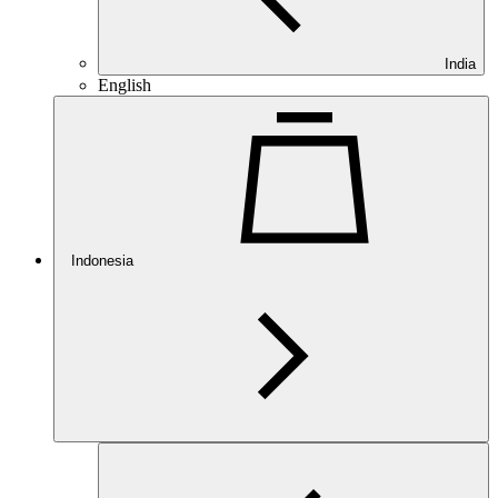
India
English
Indonesia