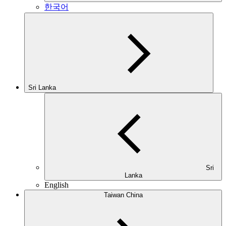
한국어
Sri Lanka
Sri
Lanka
English
Taiwan China