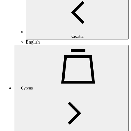
Croatia
English
Cyprus