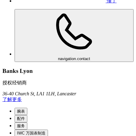
懂了
navigation.contact
Banks Lyon
授权经销商
36-40 Church St, LA1 1LH, Lancaster
了解更多
腕表
配件
服务
IWC 万国表制造