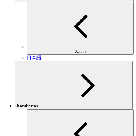
Japan
日本語
Kazakhstan