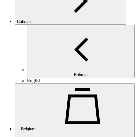
Bahrain
Bahrain
English
Belgium