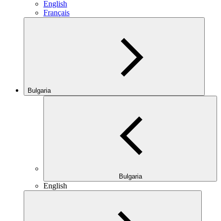
English
Français
Bulgaria
Bulgaria
English