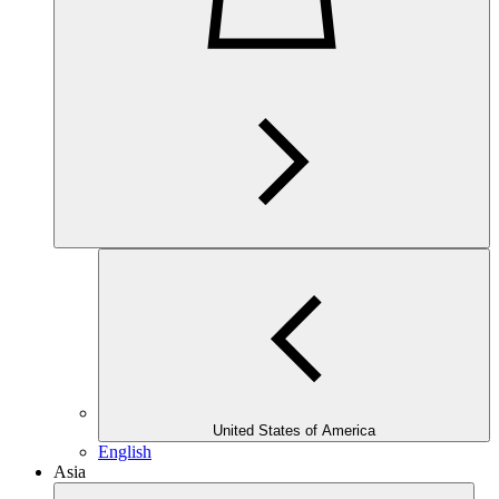
United States of America
English
Asia