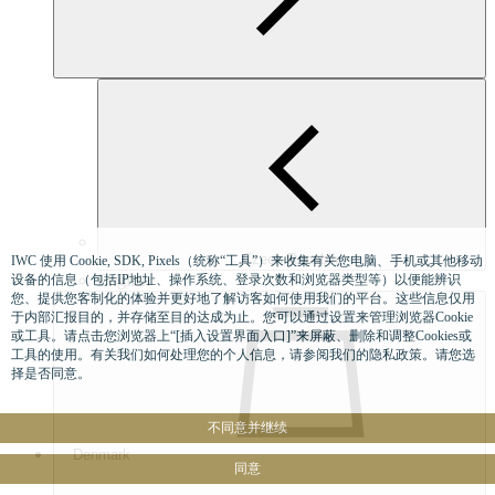
Czech Republic
IWC 使用 Cookie, SDK, Pixels（统称“工具”）来收集有关您电脑、手机或其他移动
English
设备的信息（包括IP地址、操作系统、登录次数和浏览器类型等）以便能辨识
您、提供您客制化的体验并更好地了解访客如何使用我们的平台。这些信息仅用
于内部汇报目的，并存储至目的达成为止。您可以通过设置来管理浏览器Cookie
或工具。请点击您浏览器上“[插入设置界面入口]”来屏蔽、删除和调整Cookies或
工具的使用。有关我们如何处理您的个人信息，请参阅我们的隐私政策。请您选
择是否同意。
不同意并继续
Denmark
同意