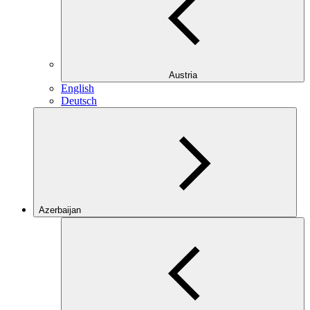
Austria
English
Deutsch
Azerbaijan