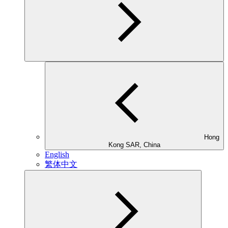
Hong
Kong SAR, China
English
繁体中文