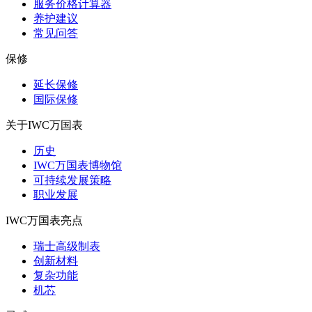
服务价格计算器
养护建议
常见问答
保修
延长保修
国际保修
关于IWC万国表
历史
IWC万国表博物馆
可持续发展策略
职业发展
IWC万国表亮点
瑞士高级制表
创新材料
复杂功能
机芯