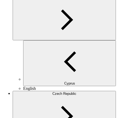
Cyprus
English
Czech Republic