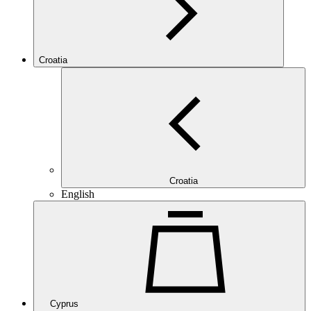
Croatia
Croatia
English
Cyprus