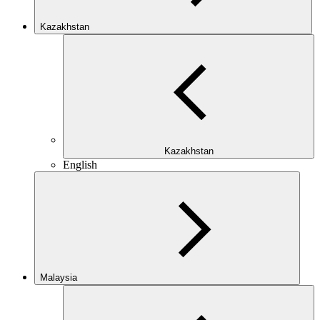
Kazakhstan
Kazakhstan
English
Malaysia