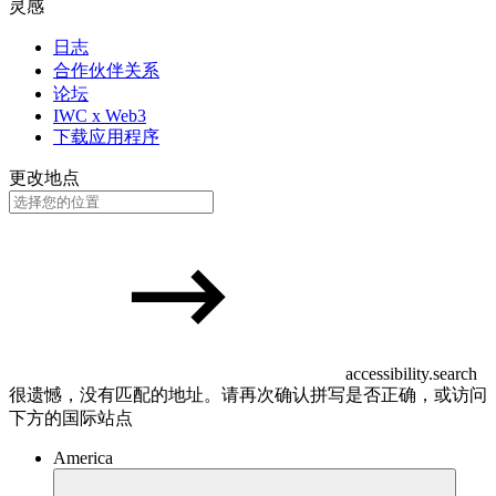
灵感
日志
合作伙伴关系
论坛
IWC x Web3
下载应用程序
更改地点
accessibility.search
很遗憾，没有匹配的地址。请再次确认拼写是否正确，或访问
下方的国际站点
America