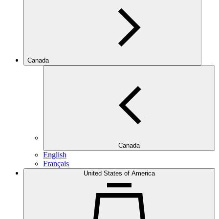
Canada
Canada
English
Français
United States of America