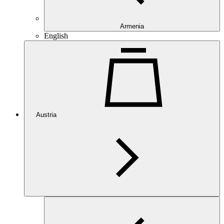
Armenia
English
Austria