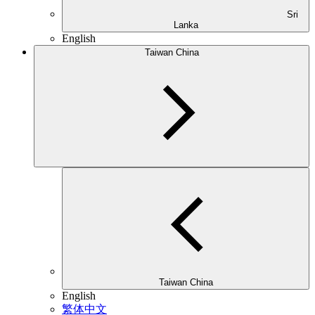
Sri
Lanka
English
Taiwan China
Taiwan China
English
繁体中文