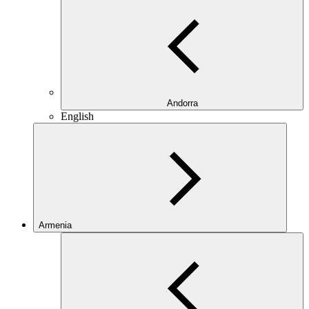
Andorra
English
Armenia