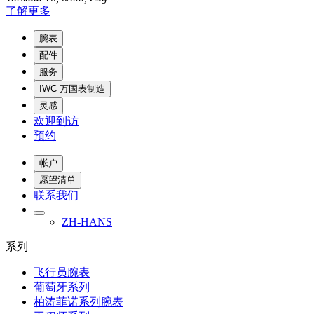
了解更多
腕表
配件
服务
IWC 万国表制造
灵感
欢迎到访
预约
帐户
愿望清单
联系我们
ZH-HANS
系列
飞行员腕表
葡萄牙系列
柏涛菲诺系列腕表