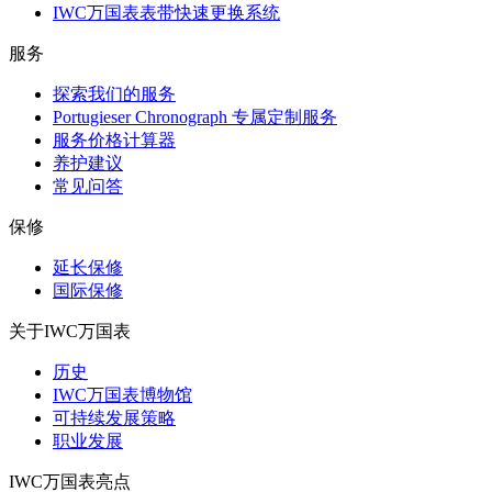
IWC万国表表带快速更换系统
服务
探索我们的服务
Portugieser Chronograph 专属定制服务
服务价格计算器
养护建议
常见问答
保修
延长保修
国际保修
关于IWC万国表
历史
IWC万国表博物馆
可持续发展策略
职业发展
IWC万国表亮点