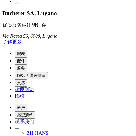
Bucherer SA, Lugano
优质服务认证研讨会
Via Nassa 56, 6900, Lugano
了解更多
腕表
配件
服务
IWC 万国表制造
灵感
欢迎到访
预约
帐户
愿望清单
联系我们
ZH-HANS