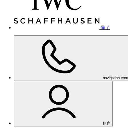
懂了
navigation.con
帐户