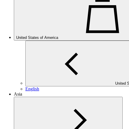
United States of America
United 
English
Asia