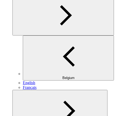
Belgium
English
Français