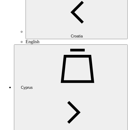
Croatia
English
Cyprus