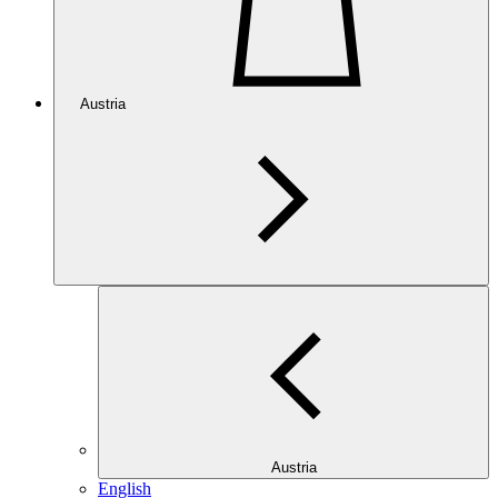
Austria
Austria
English