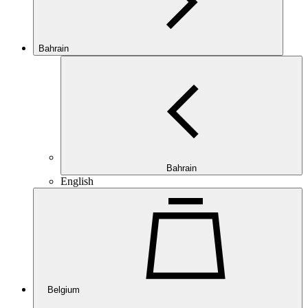
Bahrain
Bahrain
English
Belgium