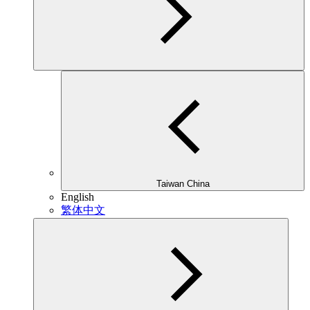
Taiwan China
English
繁体中文