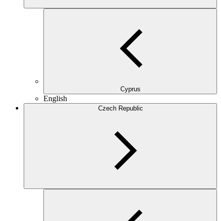
Cyprus
English
Czech Republic