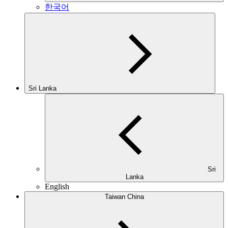
한국어
Sri Lanka
Sri
Lanka
English
Taiwan China