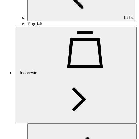
India
English
Indonesia