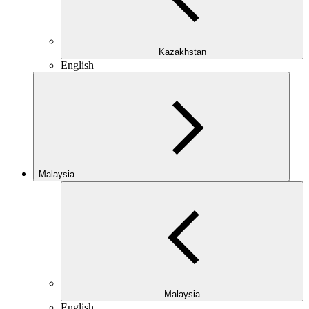
Kazakhstan
English
Malaysia
Malaysia
English