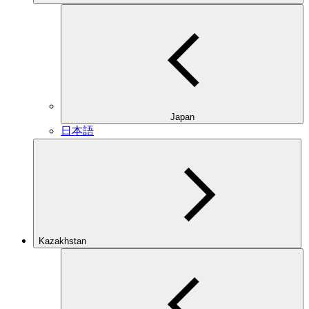
Japan
日本語
Kazakhstan