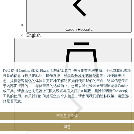
Czech Republic
English
IWC 使用 Cookie, SDK, Pixels（统称“工具”）来收集有关您电脑、手机或其他移动
设备的信息（包括IP地址、操作系统、登录次数和浏览器类型等）以便能辨识
您、提供您客制化的体验并更好地了解访客如何使用我们的平台。这些信息仅用
Denmark
于内部汇报目的，并存储至目的达成为止。您可以通过设置来管理浏览器Cookie
或工具。请点击您浏览器上“[插入设置界面入口]”来屏蔽、删除和调整Cookies或
工具的使用。有关我们如何处理您的个人信息，请参阅我们的隐私政策。请您选
择是否同意。
不同意并继续
同意