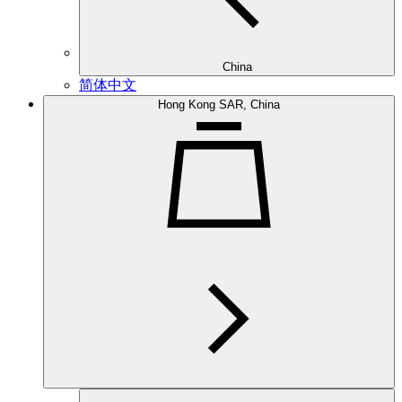
China
简体中文
Hong Kong SAR, China