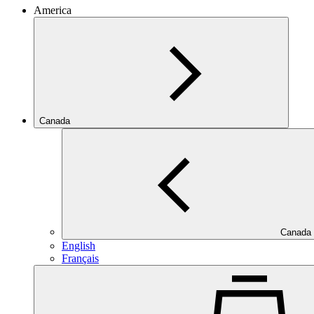
America
Canada
Canada
English
Français