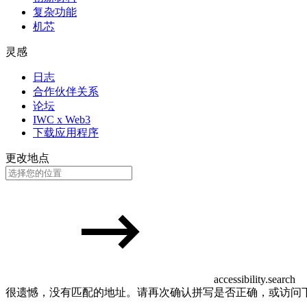
复杂功能
机芯
灵感
日志
合作伙伴关系
论坛
IWC x Web3
下载应用程序
更改地点
accessibility.search
很遗憾，没有匹配的地址。请再次确认拼写是否正确，或访问