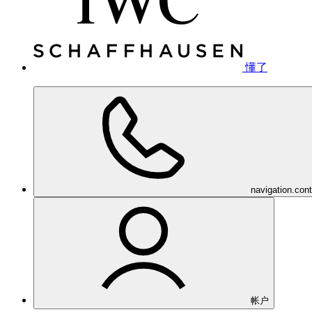
懂了
navigation.con
帐户