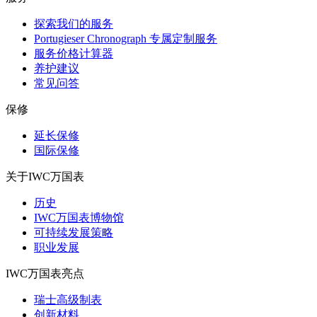
探索我们的服务
Portugieser Chronograph 专属定制服务
服务价格计算器
养护建议
常见问答
保修
延长保修
国际保修
关于IWC万国表
历史
IWC万国表博物馆
可持续发展策略
职业发展
IWC万国表亮点
瑞士高级制表
创新材料