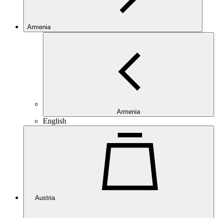
Armenia
Armenia
English
Austria