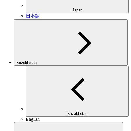
Japan
日本語
Kazakhstan
Kazakhstan
English