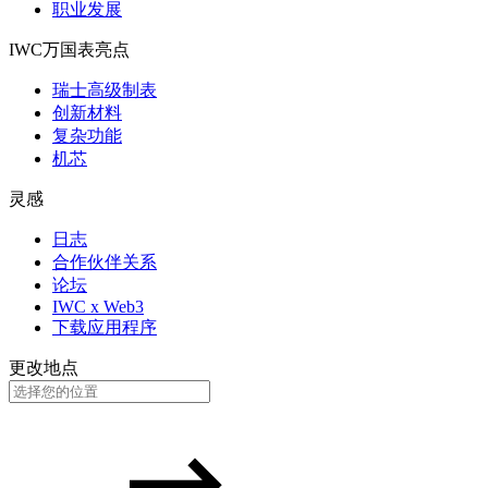
职业发展
IWC万国表亮点
瑞士高级制表
创新材料
复杂功能
机芯
灵感
日志
合作伙伴关系
论坛
IWC x Web3
下载应用程序
更改地点