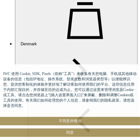
Denmark
IWC 使用 Cookie, SDK, Pixels（统称“工具”）来收集有关您电脑、手机或其他移动
设备的信息（包括IP地址、操作系统、登录次数和浏览器类型等）以便能辨识
您、提供您客制化的体验并更好地了解访客如何使用我们的平台。这些信息仅用
于内部汇报目的，并存储至目的达成为止。您可以通过设置来管理浏览器Cookie
或工具。请点击您浏览器上“[插入设置界面入口]”来屏蔽、删除和调整Cookies或
工具的使用。有关我们如何处理您的个人信息，请参阅我们的隐私政策。请您选
择是否同意。
不同意并继续
同意