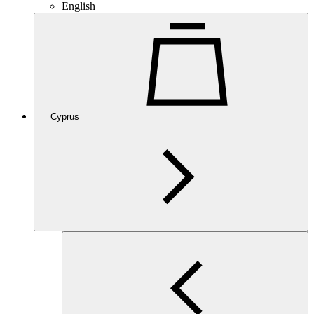
English
Cyprus