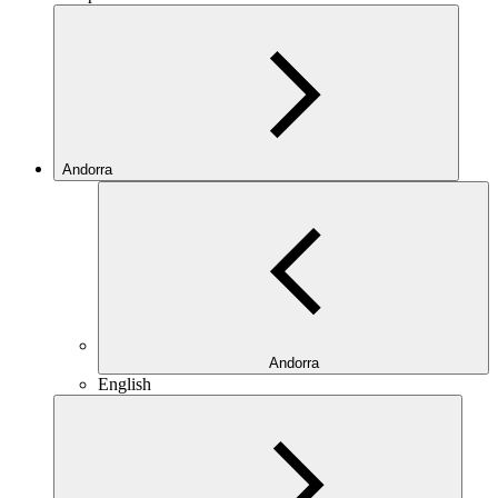
Andorra
Andorra
English