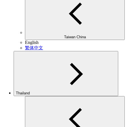
Taiwan China
English
繁体中文
Thailand