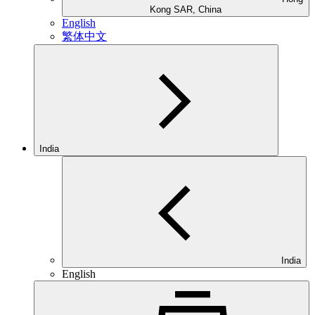
Kong SAR, China
English
繁体中文
India
India
English