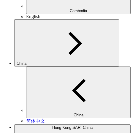
Cambodia
English
China
China
简体中文
Hong Kong SAR, China