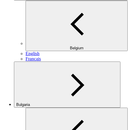
Belgium
English
Français
Bulgaria