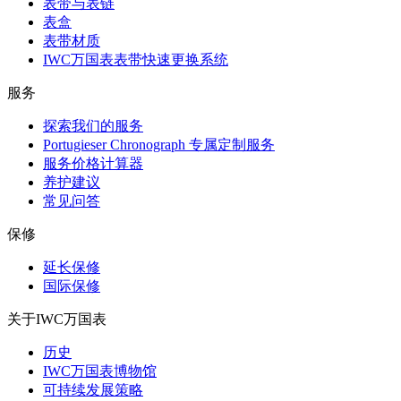
表带与表链
表盒
表带材质
IWC万国表表带快速更换系统
服务
探索我们的服务
Portugieser Chronograph 专属定制服务
服务价格计算器
养护建议
常见问答
保修
延长保修
国际保修
关于IWC万国表
历史
IWC万国表博物馆
可持续发展策略