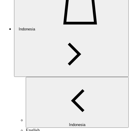
Indonesia
Indonesia
English