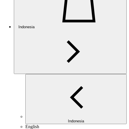
Indonesia
Indonesia
English