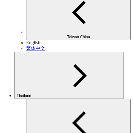
Taiwan China
English
繁体中文
Thailand