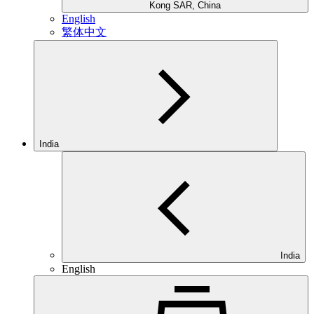
Kong SAR, China
English
繁体中文
India
India
English