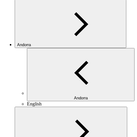
Andorra
Andorra
English