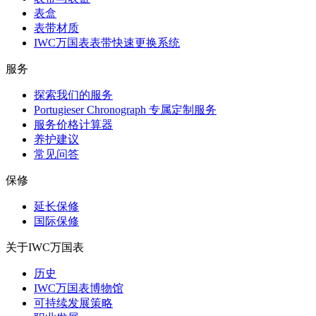
表盒
表带材质
IWC万国表表带快速更换系统
服务
探索我们的服务
Portugieser Chronograph 专属定制服务
服务价格计算器
养护建议
常见问答
保修
延长保修
国际保修
关于IWC万国表
历史
IWC万国表博物馆
可持续发展策略