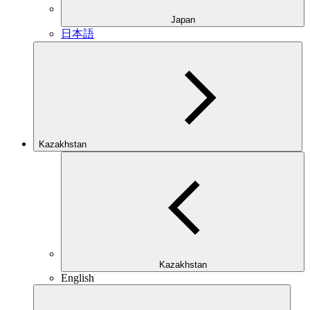
Japan
日本語
Kazakhstan
Kazakhstan
English