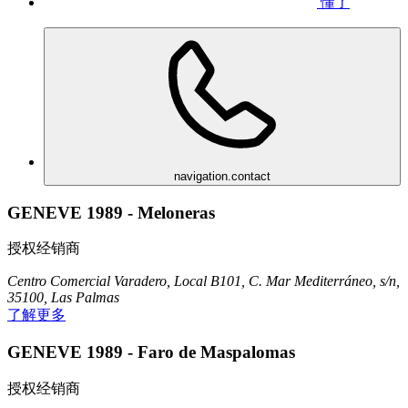
懂了
navigation.contact
GENEVE 1989 - Meloneras
授权经销商
Centro Comercial Varadero, Local B101, C. Mar Mediterráneo, s/n,
35100, Las Palmas
了解更多
GENEVE 1989 - Faro de Maspalomas
授权经销商