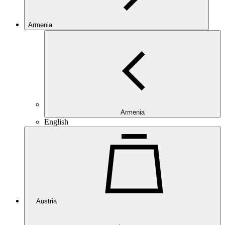
Armenia
Armenia
English
Austria