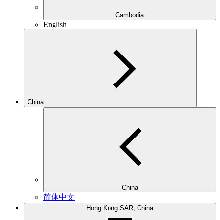
Cambodia
English
China
China
简体中文
Hong Kong SAR, China