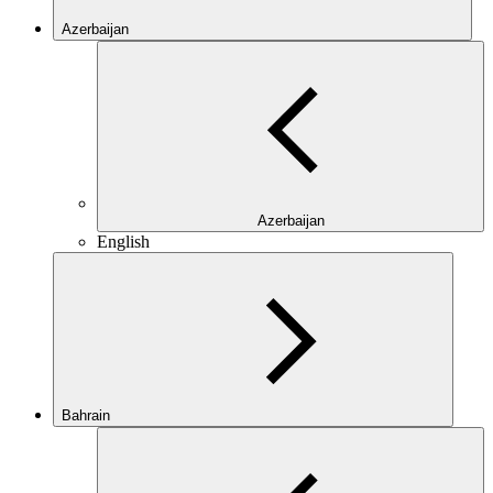
Azerbaijan
Azerbaijan
English
Bahrain