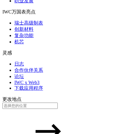
职业发展
IWC万国表亮点
瑞士高级制表
创新材料
复杂功能
机芯
灵感
日志
合作伙伴关系
论坛
IWC x Web3
下载应用程序
更改地点