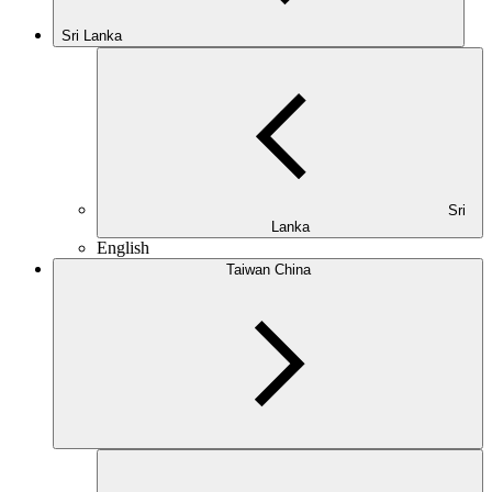
Sri Lanka
Sri
Lanka
English
Taiwan China