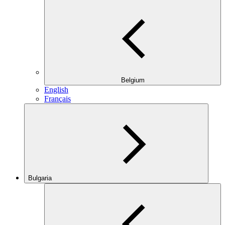
Belgium
English
Français
Bulgaria