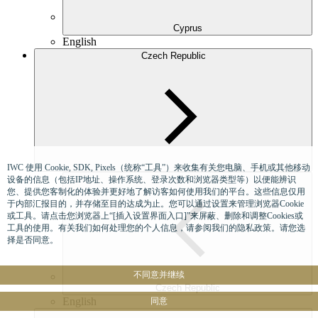
Cyprus
English
Czech Republic
IWC 使用 Cookie, SDK, Pixels（统称“工具”）来收集有关您电脑、手机或其他移动
设备的信息（包括IP地址、操作系统、登录次数和浏览器类型等）以便能辨识
您、提供您客制化的体验并更好地了解访客如何使用我们的平台。这些信息仅用
于内部汇报目的，并存储至目的达成为止。您可以通过设置来管理浏览器Cookie
或工具。请点击您浏览器上“[插入设置界面入口]”来屏蔽、删除和调整Cookies或
工具的使用。有关我们如何处理您的个人信息，请参阅我们的隐私政策。请您选
择是否同意。
不同意并继续
Czech Republic
English
同意