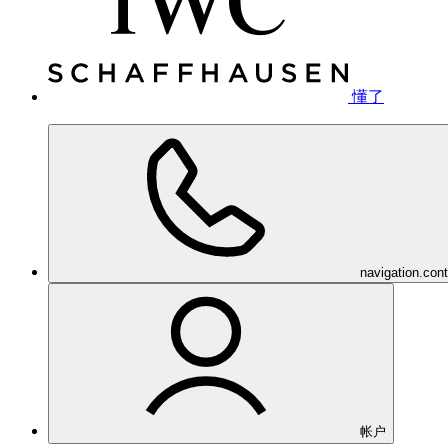
懂了
navigation.con
帐户