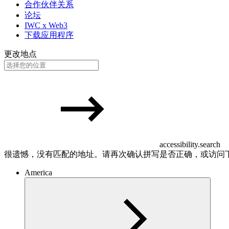
合作伙伴关系
论坛
IWC x Web3
下载应用程序
更改地点
accessibility.search
很遗憾，没有匹配的地址。请再次确认拼写是否正确，或访问
America