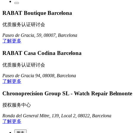
RABAT Boutique Barcelona
优质服务认证研讨会
Paseo de Gracia, 59, 08007, Barcelona
了解更多
RABAT Casa Codina Barcelona
优质服务认证研讨会
Paseo de Gracia 94, 08008, Barcelona
了解更多
Chronoprecision Group SL - Watch Repair Belmonte
授权服务中心
Ronda del General Mitre, 139, Local 2, 08022, Barcelona
了解更多
腕表