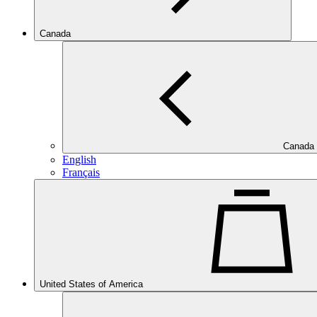
Canada
Canada
English
Français
United States of America