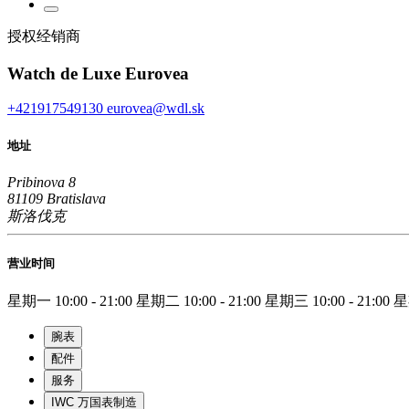
授权经销商
Watch de Luxe Eurovea
+421917549130
eurovea@wdl.sk
地址
Pribinova 8
81109 Bratislava
斯洛伐克
营业时间
星期一
10:00 - 21:00
星期二
10:00 - 21:00
星期三
10:00 - 21:00
腕表
配件
服务
IWC 万国表制造