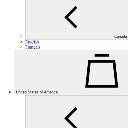
Canada
English
Français
United States of America