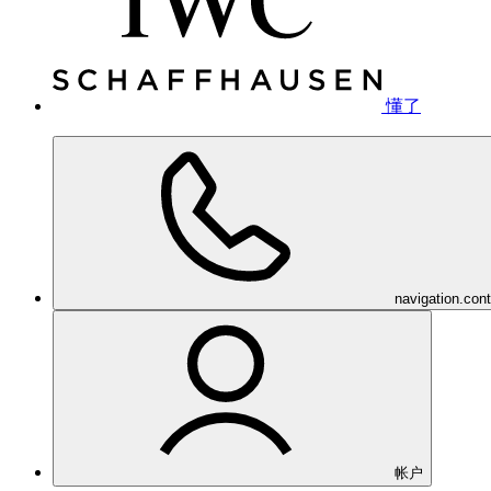
懂了
navigation.con
帐户