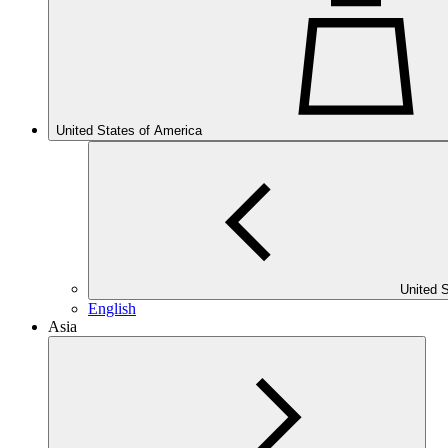
United States of America
United 
English
Asia