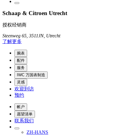
Schaap & Citroen Utrecht
授权经销商
Steenweg 65, 3511JN, Utrecht
了解更多
腕表
配件
服务
IWC 万国表制造
灵感
欢迎到访
预约
帐户
愿望清单
联系我们
ZH-HANS