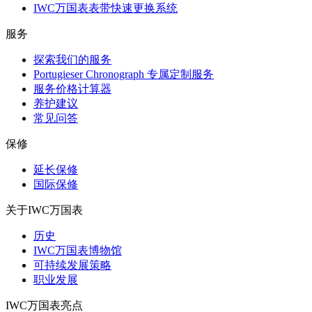
IWC万国表表带快速更换系统
服务
探索我们的服务
Portugieser Chronograph 专属定制服务
服务价格计算器
养护建议
常见问答
保修
延长保修
国际保修
关于IWC万国表
历史
IWC万国表博物馆
可持续发展策略
职业发展
IWC万国表亮点