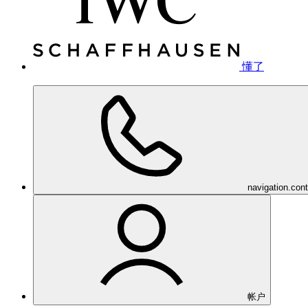
懂了
navigation.con
帐户