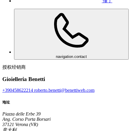
懂了
navigation.contact
授权经销商
Gioielleria Benetti
+390458622214
roberto.benetti@benettiweb.com
地址
Piazza delle Erbe 39
Ang. Corso Porta Borsari
37121 Verona (VR)
意大利