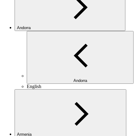
Andorra
Andorra
English
Armenia