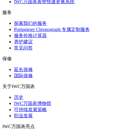
IWC万国表表带快速更换系统
服务
探索我们的服务
Portugieser Chronograph 专属定制服务
服务价格计算器
养护建议
常见问答
保修
延长保修
国际保修
关于IWC万国表
历史
IWC万国表博物馆
可持续发展策略
职业发展
IWC万国表亮点