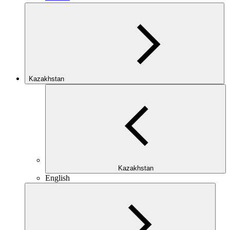
Kazakhstan
Kazakhstan
English