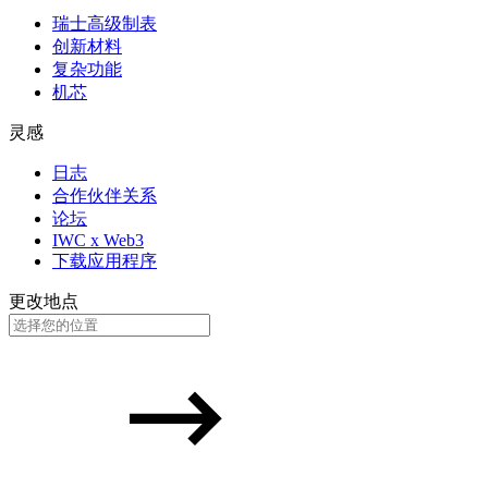
瑞士高级制表
创新材料
复杂功能
机芯
灵感
日志
合作伙伴关系
论坛
IWC x Web3
下载应用程序
更改地点