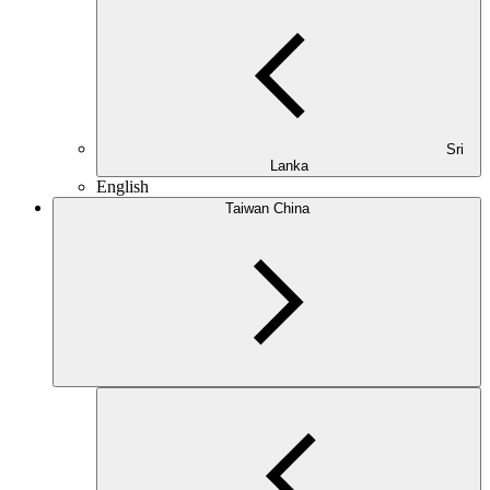
Sri
Lanka
English
Taiwan China