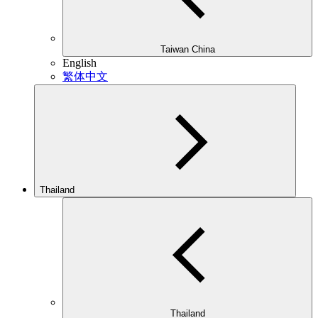
Taiwan China
English
繁体中文
Thailand
Thailand