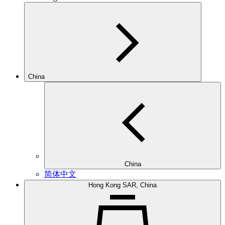
China
China
简体中文
Hong Kong SAR, China