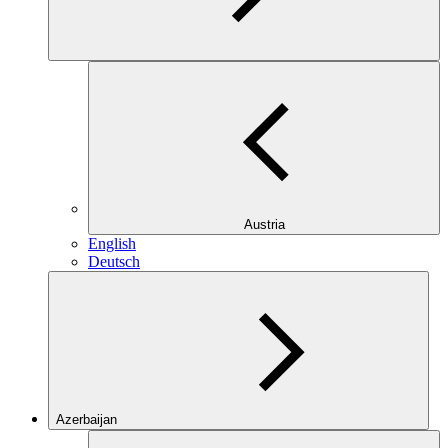
Austria
English
Deutsch
Azerbaijan