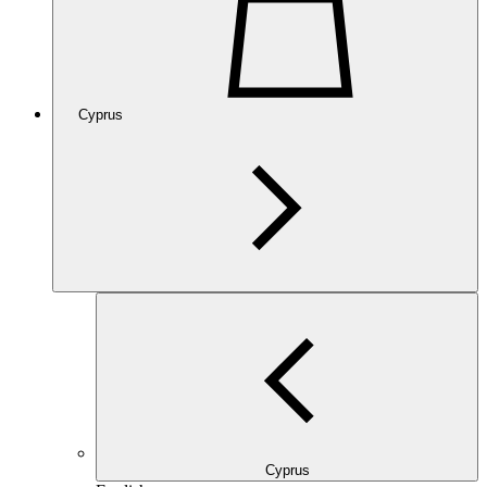
Cyprus
Cyprus