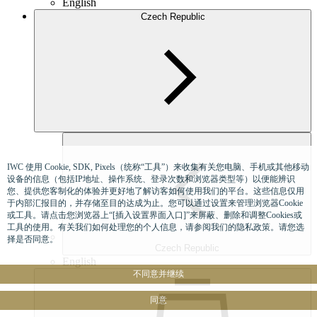
English
Czech Republic
IWC 使用 Cookie, SDK, Pixels（统称“工具”）来收集有关您电脑、手机或其他移动
设备的信息（包括IP地址、操作系统、登录次数和浏览器类型等）以便能辨识
您、提供您客制化的体验并更好地了解访客如何使用我们的平台。这些信息仅用
于内部汇报目的，并存储至目的达成为止。您可以通过设置来管理浏览器Cookie
或工具。请点击您浏览器上“[插入设置界面入口]”来屏蔽、删除和调整Cookies或
工具的使用。有关我们如何处理您的个人信息，请参阅我们的隐私政策。请您选
择是否同意。
Czech Republic
English
不同意并继续
同意