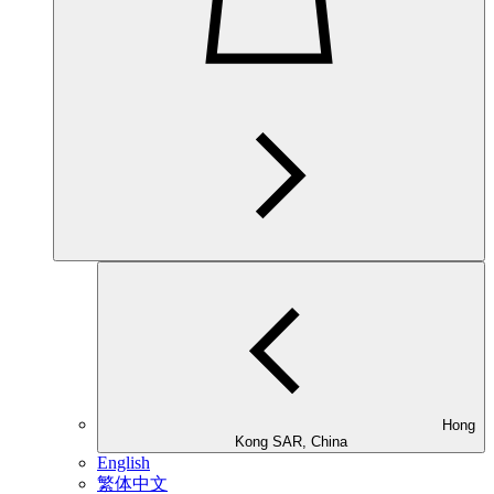
Hong
Kong SAR, China
English
繁体中文