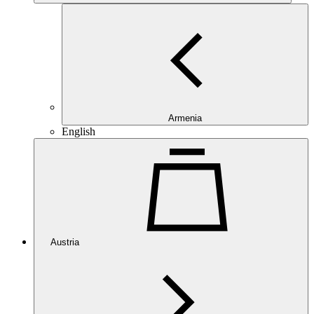
Armenia
English
Austria