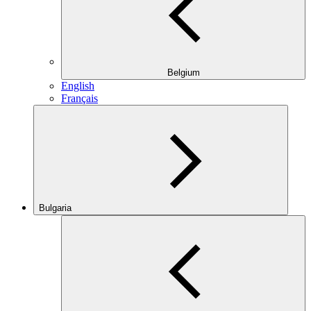
Belgium
English
Français
Bulgaria