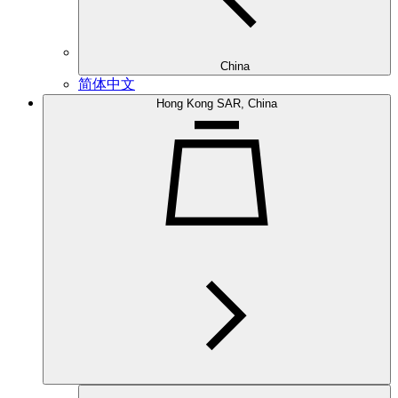
China
简体中文
Hong Kong SAR, China