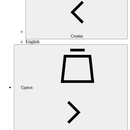
Croatia
English
Cyprus