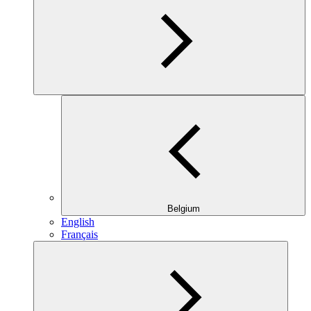
Belgium
English
Français