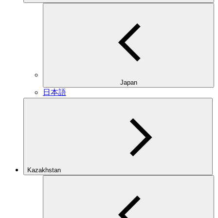
Japan
日本語
Kazakhstan