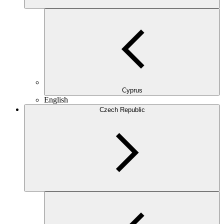
Cyprus
English
Czech Republic