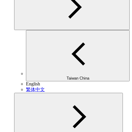
Taiwan China
English
繁体中文