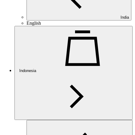
India
English
Indonesia