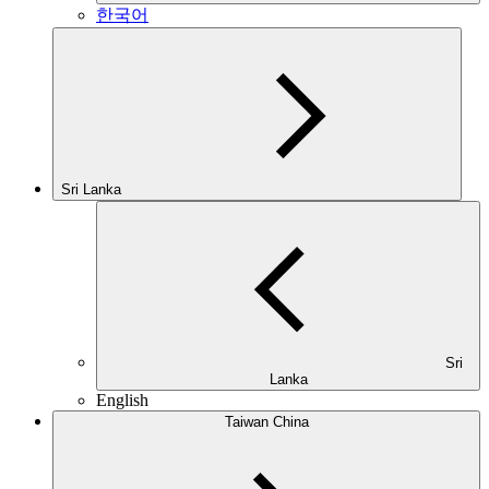
한국어
Sri Lanka
Sri
Lanka
English
Taiwan China