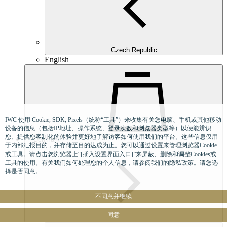
Czech Republic
English
IWC 使用 Cookie, SDK, Pixels（统称“工具”）来收集有关您电脑、手机或其他移动
设备的信息（包括IP地址、操作系统、登录次数和浏览器类型等）以便能辨识
您、提供您客制化的体验并更好地了解访客如何使用我们的平台。这些信息仅用
Denmark
于内部汇报目的，并存储至目的达成为止。您可以通过设置来管理浏览器Cookie
或工具。请点击您浏览器上“[插入设置界面入口]”来屏蔽、删除和调整Cookies或
工具的使用。有关我们如何处理您的个人信息，请参阅我们的隐私政策。请您选
择是否同意。
不同意并继续
同意