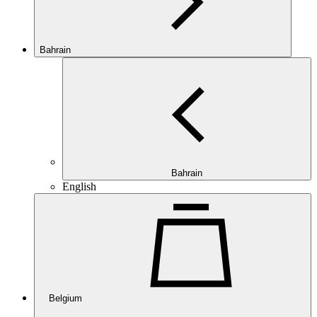
Bahrain
Bahrain
English
Belgium