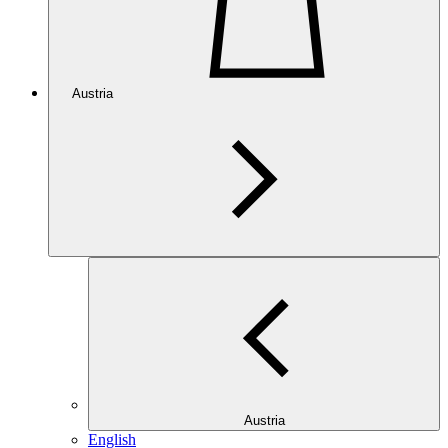
Austria
Austria
English