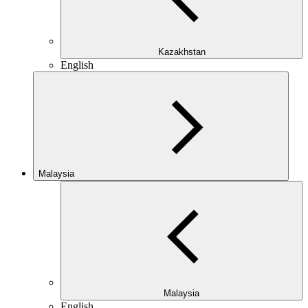
Kazakhstan
English
Malaysia
Malaysia
English