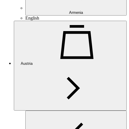
Armenia
English
Austria