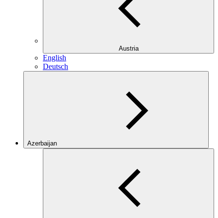
Austria
English
Deutsch
Azerbaijan