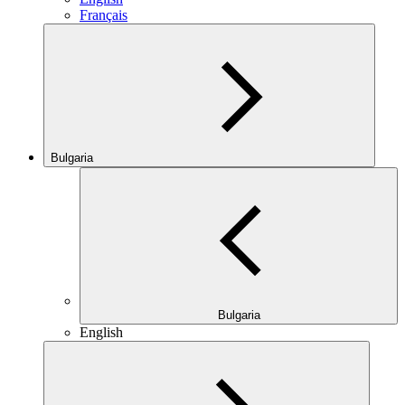
Français
Bulgaria
Bulgaria
English