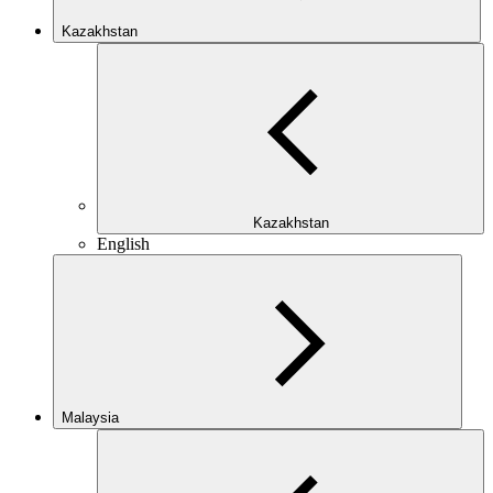
Kazakhstan
Kazakhstan
English
Malaysia