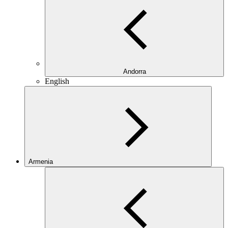
Andorra
English
Armenia