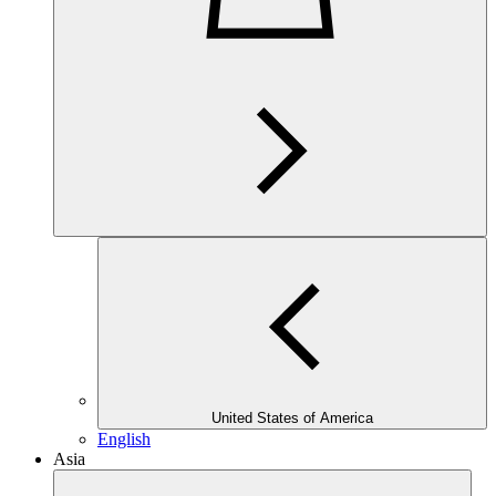
United States of America
English
Asia