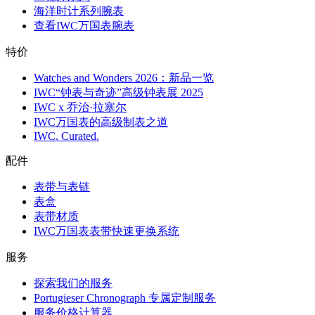
海洋时计系列腕表
查看IWC万国表腕表
特价
Watches and Wonders 2026：新品一览
IWC“钟表与奇迹”高级钟表展 2025
IWC x 乔治·拉塞尔
IWC万国表的高级制表之道
IWC. Curated.
配件
表带与表链
表盒
表带材质
IWC万国表表带快速更换系统
服务
探索我们的服务
Portugieser Chronograph 专属定制服务
服务价格计算器