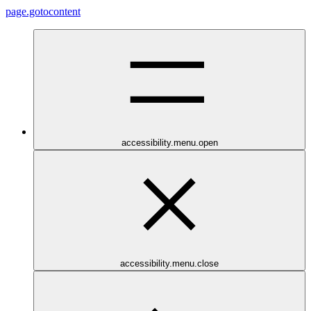
page.gotocontent
accessibility.menu.open
accessibility.menu.close