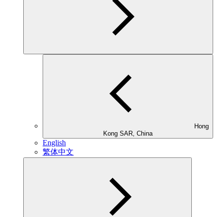
Hong
Kong SAR, China
English
繁体中文