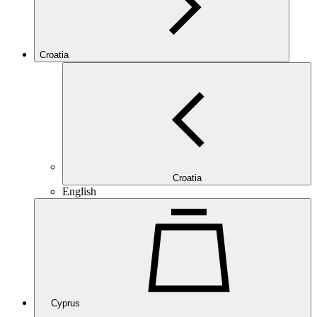
Croatia
Croatia
English
Cyprus