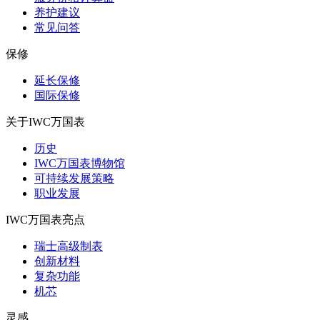
养护建议
常见问答
保修
延长保修
国际保修
关于IWC万国表
历史
IWC万国表博物馆
可持续发展策略
职业发展
IWC万国表亮点
瑞士高级制表
创新材料
复杂功能
机芯
灵感