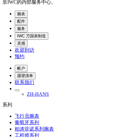
至IWC的内部服务中心。
腕表
配件
服务
IWC 万国表制造
灵感
欢迎到访
预约
帐户
愿望清单
联系我们
ZH-HANS
系列
飞行员腕表
葡萄牙系列
柏涛菲诺系列腕表
工程师系列