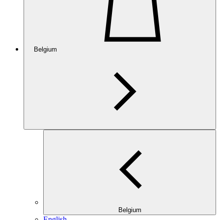
Belgium
Belgium
English