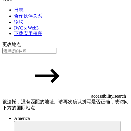
日志
合作伙伴关系
论坛
IWC x Web3
下载应用程序
更改地点
accessibility.search
很遗憾，没有匹配的地址。请再次确认拼写是否正确，或访问
下方的国际站点
America