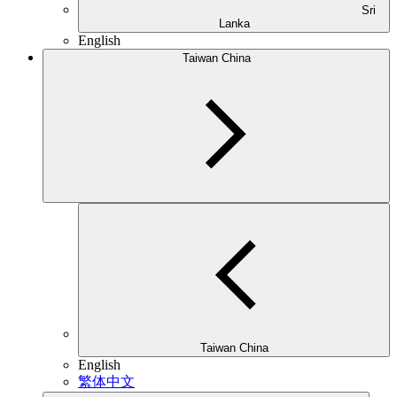
Sri
Lanka
English
Taiwan China
Taiwan China
English
繁体中文