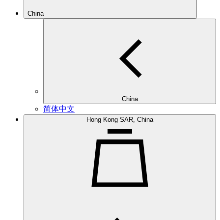
China
China
简体中文
Hong Kong SAR, China