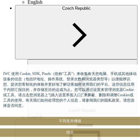
English
Czech Republic
IWC 使用 Cookie, SDK, Pixels（统称“工具”）来收集有关您电脑、手机或其他移动
设备的信息（包括IP地址、操作系统、登录次数和浏览器类型等）以便能辨识
您、提供您客制化的体验并更好地了解访客如何使用我们的平台。这些信息仅用
于内部汇报目的，并存储至目的达成为止。您可以通过设置来管理浏览器Cookie
或工具。请点击您浏览器上“[插入设置界面入口]”来屏蔽、删除和调整Cookies或
工具的使用。有关我们如何处理您的个人信息，请参阅我们的隐私政策。请您选
择是否同意。
Czech Republic
English
不同意并继续
同意