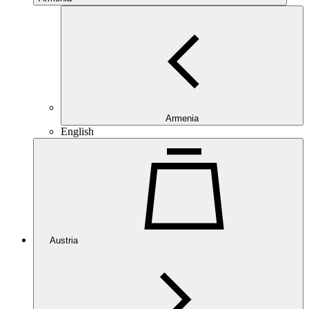
Armenia
English
Austria