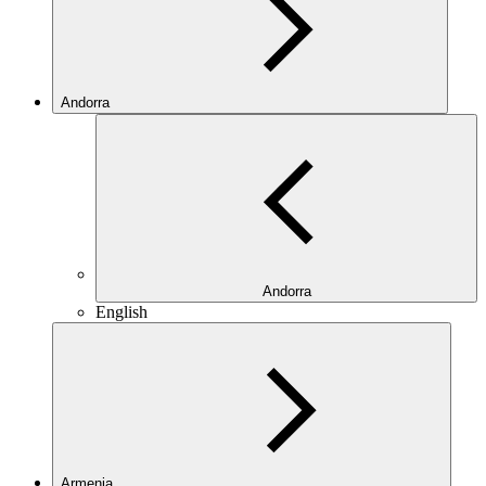
Andorra
Andorra
English
Armenia