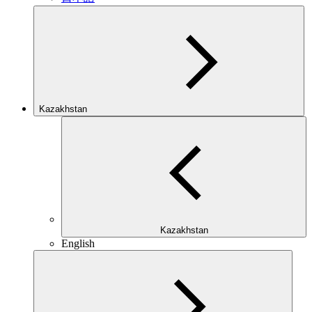
Kazakhstan
Kazakhstan
English