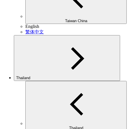
Taiwan China
English
繁体中文
Thailand
Thailand