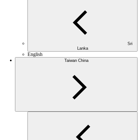
Sri
Lanka
English
Taiwan China