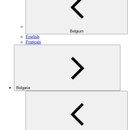
Belgium
English
Français
Bulgaria