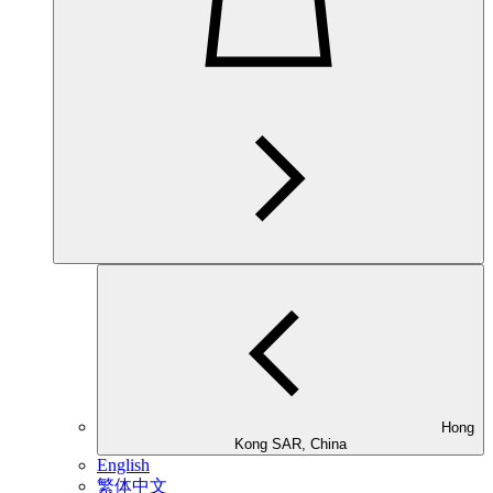
Hong
Kong SAR, China
English
繁体中文