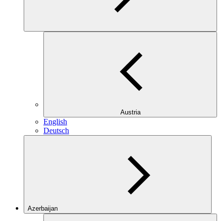
Austria
English
Deutsch
Azerbaijan