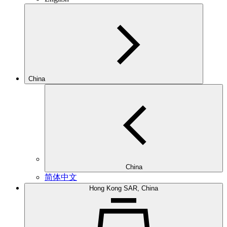
China
China
简体中文
Hong Kong SAR, China