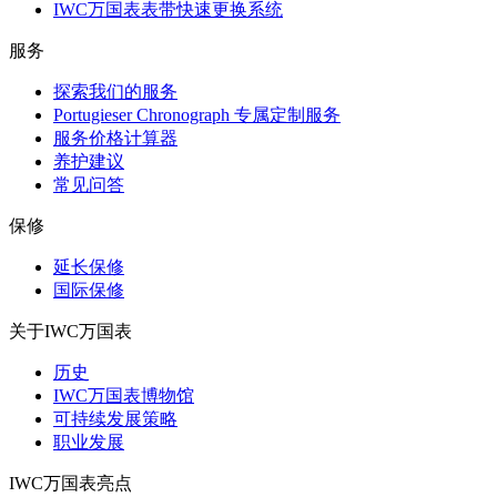
IWC万国表表带快速更换系统
服务
探索我们的服务
Portugieser Chronograph 专属定制服务
服务价格计算器
养护建议
常见问答
保修
延长保修
国际保修
关于IWC万国表
历史
IWC万国表博物馆
可持续发展策略
职业发展
IWC万国表亮点