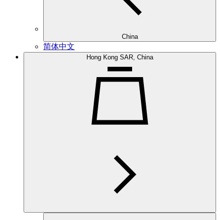
China
简体中文
Hong Kong SAR, China