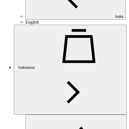
India
English
Indonesia