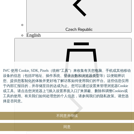
Czech Republic
English
IWC 使用 Cookie, SDK, Pixels（统称“工具”）来收集有关您电脑、手机或其他移动
设备的信息（包括IP地址、操作系统、登录次数和浏览器类型等）以便能辨识
您、提供您客制化的体验并更好地了解访客如何使用我们的平台。这些信息仅用
Denmark
于内部汇报目的，并存储至目的达成为止。您可以通过设置来管理浏览器Cookie
或工具。请点击您浏览器上“[插入设置界面入口]”来屏蔽、删除和调整Cookies或
工具的使用。有关我们如何处理您的个人信息，请参阅我们的隐私政策。请您选
择是否同意。
不同意并继续
同意