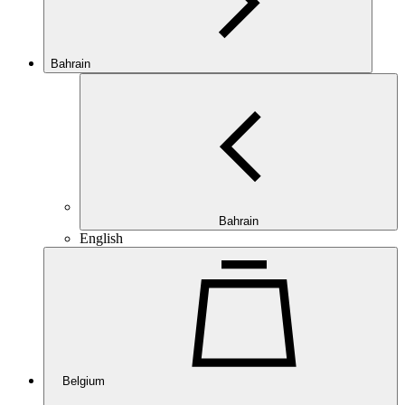
Bahrain
Bahrain
English
Belgium