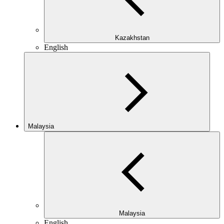
Kazakhstan
English
Malaysia
Malaysia
English