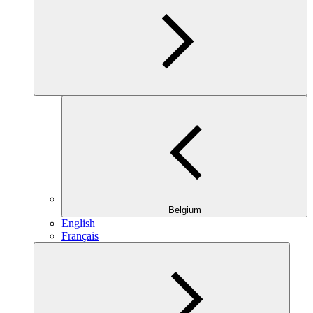
Belgium
English
Français