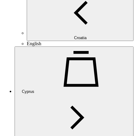
Croatia
English
Cyprus