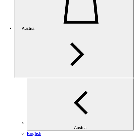
Austria
Austria
English