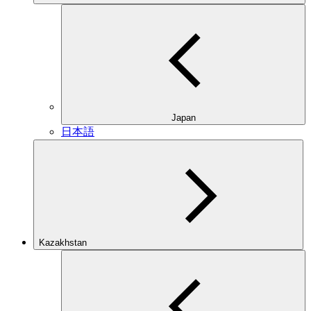
Japan
日本語
Kazakhstan