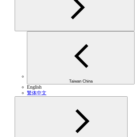
Taiwan China
English
繁体中文