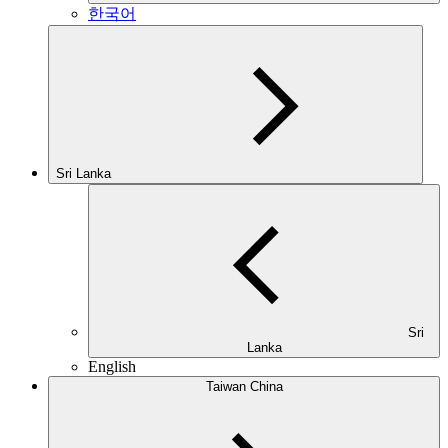
한국어
Sri Lanka
Sri
Lanka
English
Taiwan China