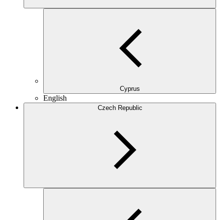
Cyprus
English
Czech Republic