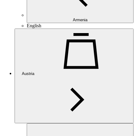
Armenia
English
Austria