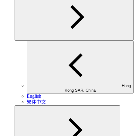
Hong
Kong SAR, China
English
繁体中文