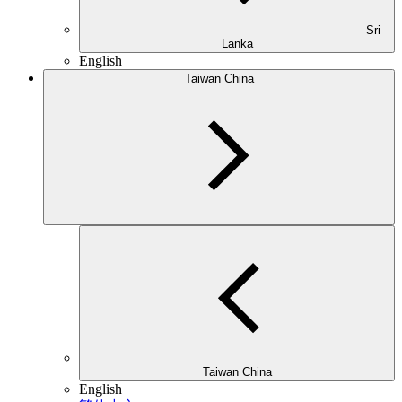
Sri
Lanka
English
Taiwan China
Taiwan China
English