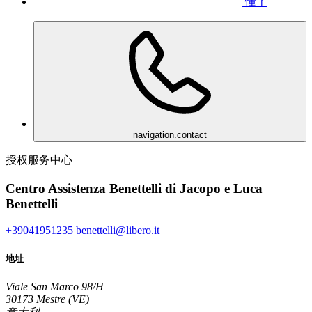
懂了
navigation.contact
授权服务中心
Centro Assistenza Benettelli di Jacopo e Luca
Benettelli
+39041951235
benettelli@libero.it
地址
Viale San Marco 98/H
30173 Mestre (VE)