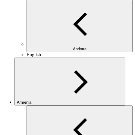
Andorra
English
Armenia