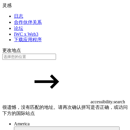
灵感
日志
合作伙伴关系
论坛
IWC x Web3
下载应用程序
更改地点
accessibility.search
很遗憾，没有匹配的地址。请再次确认拼写是否正确，或访问
下方的国际站点
America