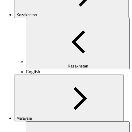
Kazakhstan
Kazakhstan
English
Malaysia