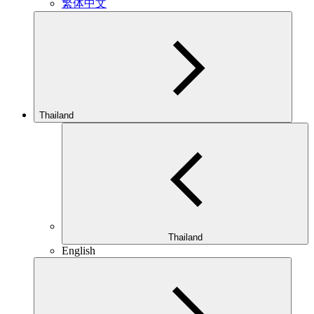
繁体中文
Thailand
Thailand
English