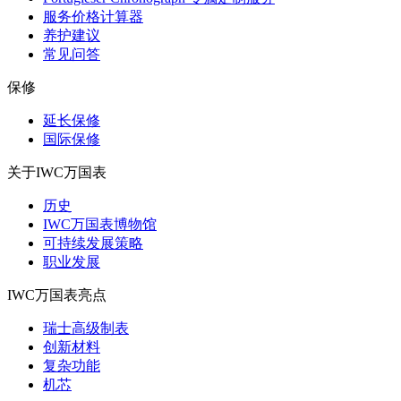
服务价格计算器
养护建议
常见问答
保修
延长保修
国际保修
关于IWC万国表
历史
IWC万国表博物馆
可持续发展策略
职业发展
IWC万国表亮点
瑞士高级制表
创新材料
复杂功能
机芯