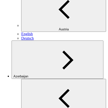
Austria
English
Deutsch
Azerbaijan