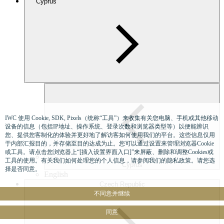
Cyprus
IWC 使用 Cookie, SDK, Pixels（统称“工具”）来收集有关您电脑、手机或其他移动
设备的信息（包括IP地址、操作系统、登录次数和浏览器类型等）以便能辨识
您、提供您客制化的体验并更好地了解访客如何使用我们的平台。这些信息仅用
于内部汇报目的，并存储至目的达成为止。您可以通过设置来管理浏览器Cookie
或工具。请点击您浏览器上“[插入设置界面入口]”来屏蔽、删除和调整Cookies或
工具的使用。有关我们如何处理您的个人信息，请参阅我们的隐私政策。请您选
Cyprus
择是否同意。
English
Czech Republic
不同意并继续
同意