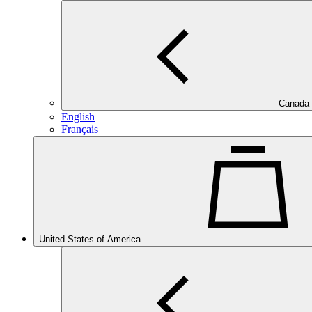
Canada
English
Français
United States of America