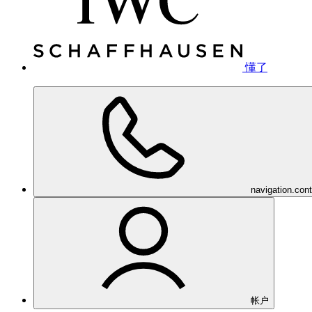
懂了
navigation.con
帐户