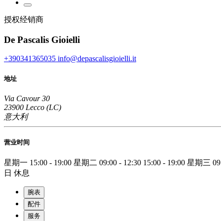
授权经销商
De Pascalis Gioielli
+390341365035
info@depascalisgioielli.it
地址
Via Cavour 30
23900 Lecco (LC)
意大利
营业时间
星期一
15:00 - 19:00
星期二
09:00 - 12:30
15:00 - 19:00
星期三
09
日
休息
腕表
配件
服务