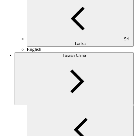
Sri
Lanka
English
Taiwan China