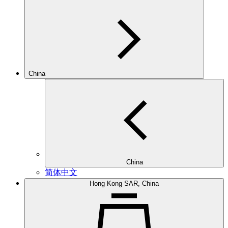
China
China
简体中文
Hong Kong SAR, China