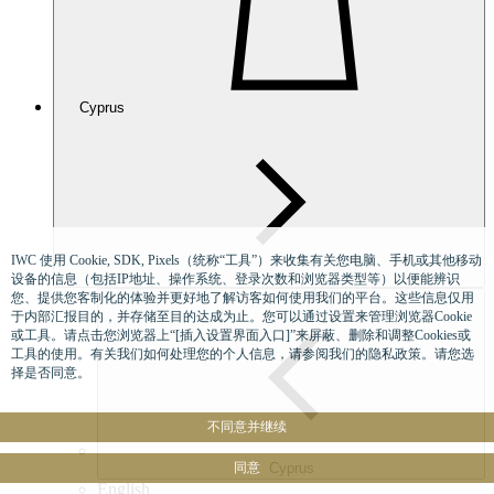
Cyprus
IWC 使用 Cookie, SDK, Pixels（统称“工具”）来收集有关您电脑、手机或其他移动
设备的信息（包括IP地址、操作系统、登录次数和浏览器类型等）以便能辨识
您、提供您客制化的体验并更好地了解访客如何使用我们的平台。这些信息仅用
于内部汇报目的，并存储至目的达成为止。您可以通过设置来管理浏览器Cookie
或工具。请点击您浏览器上“[插入设置界面入口]”来屏蔽、删除和调整Cookies或
工具的使用。有关我们如何处理您的个人信息，请参阅我们的隐私政策。请您选
择是否同意。
不同意并继续
同意
Cyprus
English