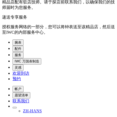
精品店配有驻店技师。请于探店前联系我们，以确保我们的技
师届时为您服务。
递送专享服务
授权服务网络的一部分，您可以将钟表送至该精品店，然后送
至IWC的内部服务中心。
腕表
配件
服务
IWC 万国表制造
灵感
欢迎到访
预约
帐户
愿望清单
联系我们
ZH-HANS