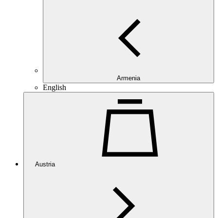
Armenia
English
Austria