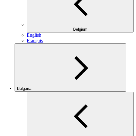
Belgium
English
Français
Bulgaria