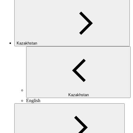
Kazakhstan
Kazakhstan
English