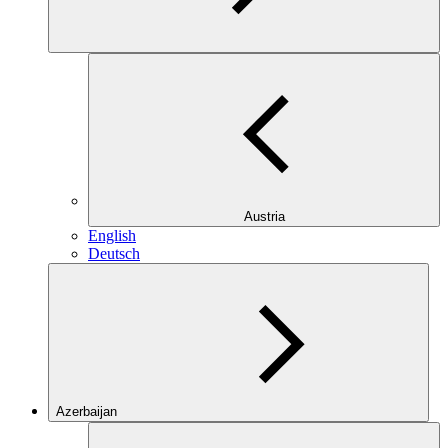
Austria
English
Deutsch
Azerbaijan