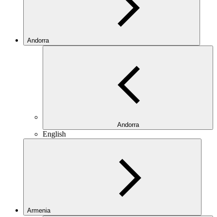
Andorra
Andorra
English
Armenia