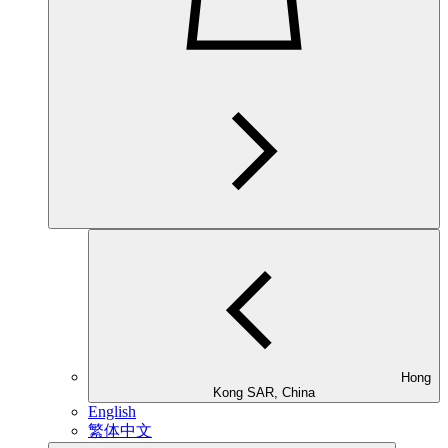
Hong
Kong SAR, China
English
繁体中文