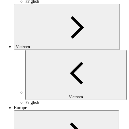
English
Vietnam
Vietnam
English
Europe