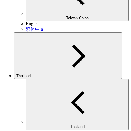
Taiwan China
English
繁体中文
Thailand
Thailand