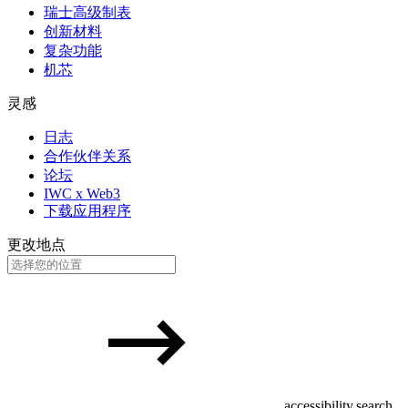
瑞士高级制表
创新材料
复杂功能
机芯
灵感
日志
合作伙伴关系
论坛
IWC x Web3
下载应用程序
更改地点
accessibility.search