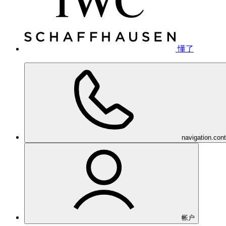
懂了
navigation.con
帐户