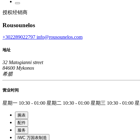
授权经销商
Rousounelos
+302289022797
info@rousounelos.com
地址
32 Matogianni street
84600 Mykonos
希腊
营业时间
星期一
10:30 - 01:00
星期二
10:30 - 01:00
星期三
10:30 - 01:00
腕表
配件
服务
IWC 万国表制造