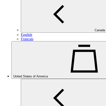
Canada
English
Français
United States of America