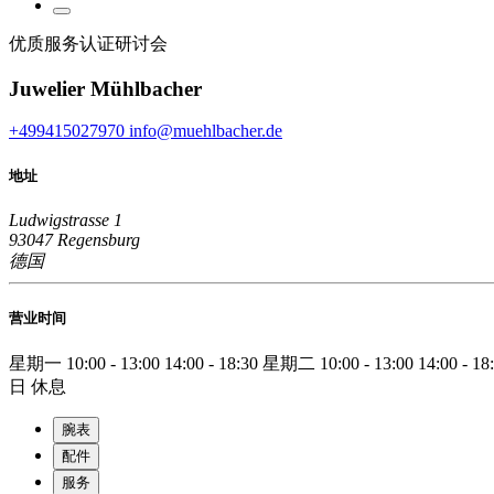
优质服务认证研讨会
Juwelier Mühlbacher
+499415027970
info@muehlbacher.de
地址
Ludwigstrasse 1
93047 Regensburg
德国
营业时间
星期一
10:00 - 13:00
14:00 - 18:30
星期二
10:00 - 13:00
14:00 - 18
日
休息
腕表
配件
服务