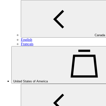
Canada
English
Français
United States of America