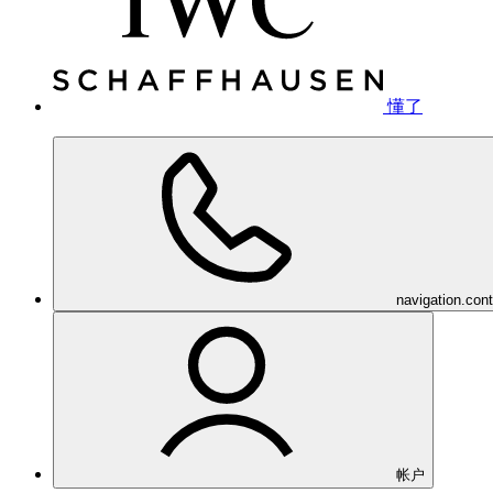
懂了
navigation.con
帐户