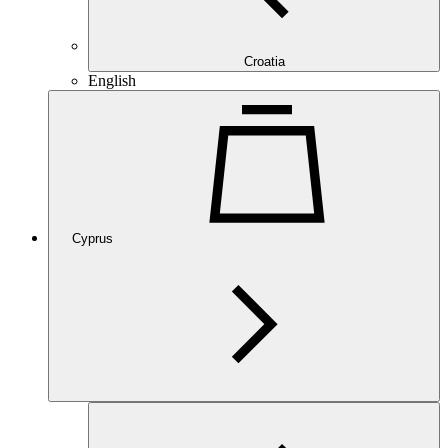
Croatia
English
Cyprus