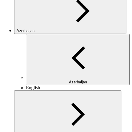
Azerbaijan
Azerbaijan
English