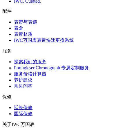
IWC. Curated.
配件
表带与表链
表盒
表带材质
IWC万国表表带快速更换系统
服务
探索我们的服务
Portugieser Chronograph 专属定制服务
服务价格计算器
养护建议
常见问答
保修
延长保修
国际保修
关于IWC万国表