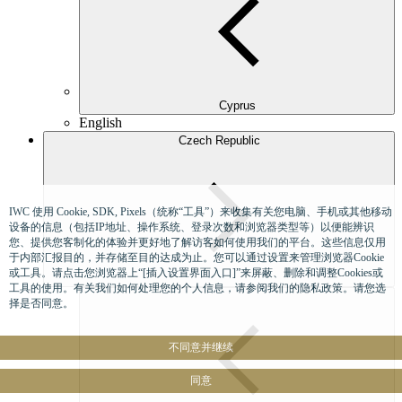
Cyprus
English
Czech Republic
IWC 使用 Cookie, SDK, Pixels（统称“工具”）来收集有关您电脑、手机或其他移动
设备的信息（包括IP地址、操作系统、登录次数和浏览器类型等）以便能辨识
您、提供您客制化的体验并更好地了解访客如何使用我们的平台。这些信息仅用
于内部汇报目的，并存储至目的达成为止。您可以通过设置来管理浏览器Cookie
或工具。请点击您浏览器上“[插入设置界面入口]”来屏蔽、删除和调整Cookies或
工具的使用。有关我们如何处理您的个人信息，请参阅我们的隐私政策。请您选
择是否同意。
不同意并继续
同意