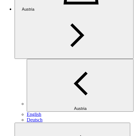
Austria
Austria
English
Deutsch