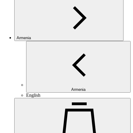
Armenia
Armenia
English