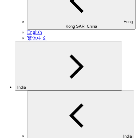
Hong
Kong SAR, China
English
繁体中文
India
India