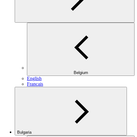
Belgium
English
Français
Bulgaria