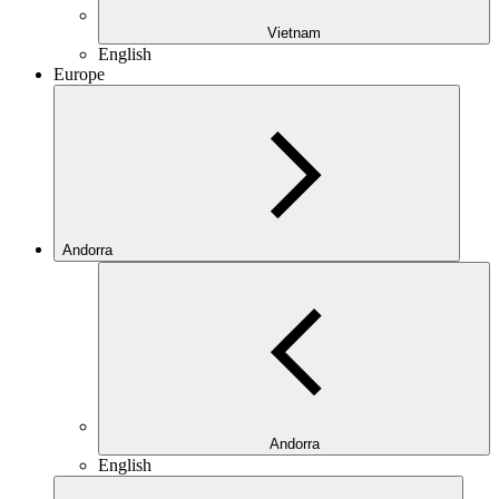
Vietnam
English
Europe
Andorra
Andorra
English