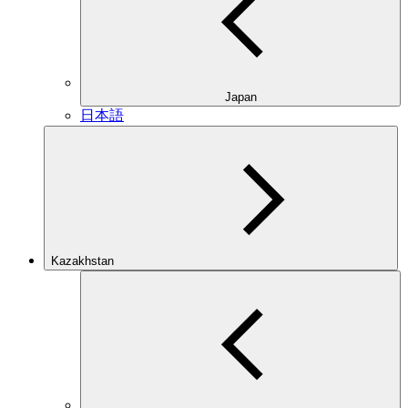
Japan
日本語
Kazakhstan