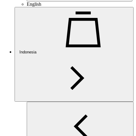
English
Indonesia