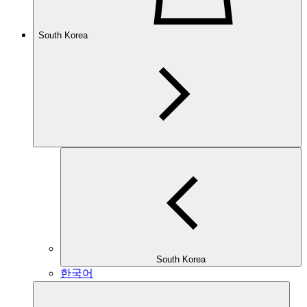
South Korea
South Korea
한국어