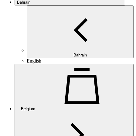
Bahrain
Bahrain
English
Belgium