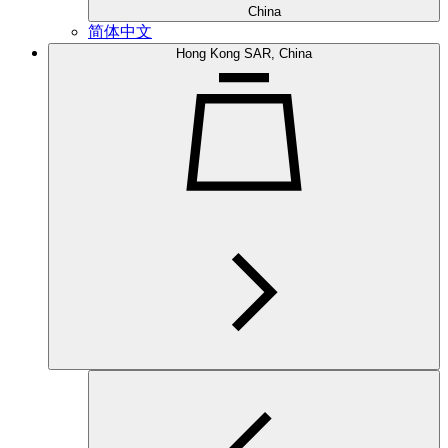
China
简体中文
Hong Kong SAR, China