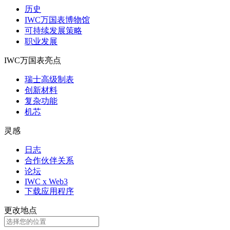
历史
IWC万国表博物馆
可持续发展策略
职业发展
IWC万国表亮点
瑞士高级制表
创新材料
复杂功能
机芯
灵感
日志
合作伙伴关系
论坛
IWC x Web3
下载应用程序
更改地点