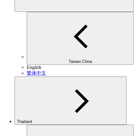
Taiwan China
English
繁体中文
Thailand