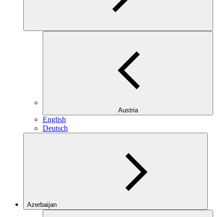
Austria
English
Deutsch
Azerbaijan