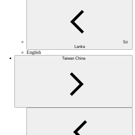
Sri
Lanka
English
Taiwan China