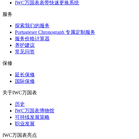
IWC万国表表带快速更换系统
服务
探索我们的服务
Portugieser Chronograph 专属定制服务
服务价格计算器
养护建议
常见问答
保修
延长保修
国际保修
关于IWC万国表
历史
IWC万国表博物馆
可持续发展策略
职业发展
IWC万国表亮点