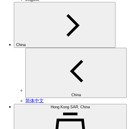
China
China
简体中文
Hong Kong SAR, China