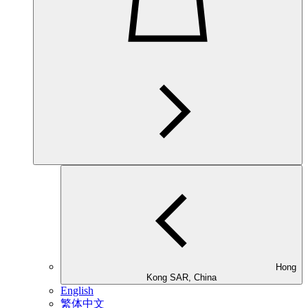
Hong
Kong SAR, China
English
繁体中文