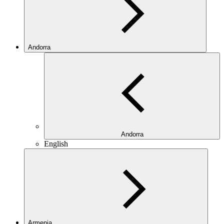
Andorra
Andorra
English
Armenia