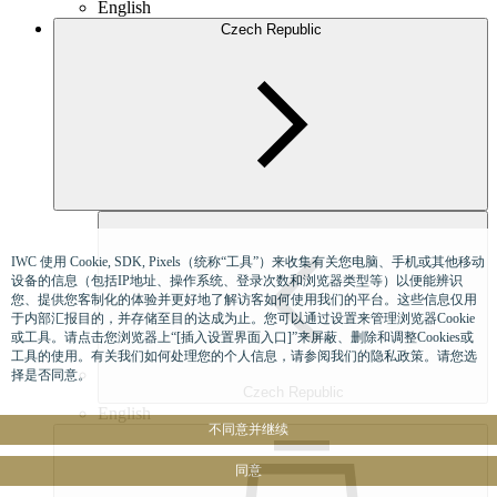
English
Czech Republic
IWC 使用 Cookie, SDK, Pixels（统称“工具”）来收集有关您电脑、手机或其他移动
设备的信息（包括IP地址、操作系统、登录次数和浏览器类型等）以便能辨识
您、提供您客制化的体验并更好地了解访客如何使用我们的平台。这些信息仅用
于内部汇报目的，并存储至目的达成为止。您可以通过设置来管理浏览器Cookie
或工具。请点击您浏览器上“[插入设置界面入口]”来屏蔽、删除和调整Cookies或
工具的使用。有关我们如何处理您的个人信息，请参阅我们的隐私政策。请您选
择是否同意。
Czech Republic
English
不同意并继续
同意