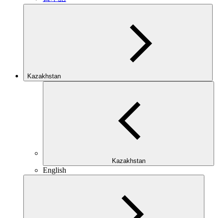
Kazakhstan
Kazakhstan
English