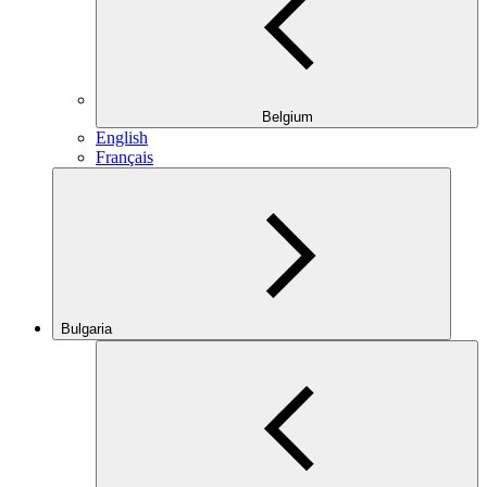
Belgium
English
Français
Bulgaria