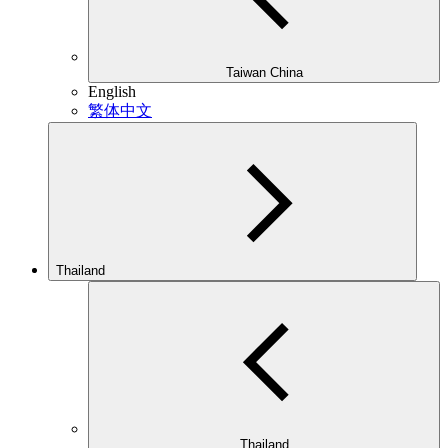
Taiwan China
English
繁体中文
Thailand
Thailand