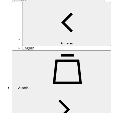
Armenia
English
Austria