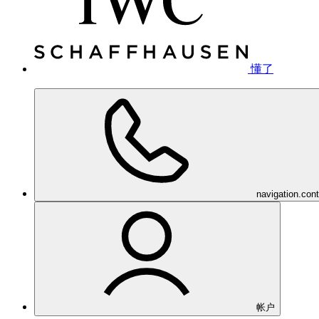
懂了
navigation.con
帐户