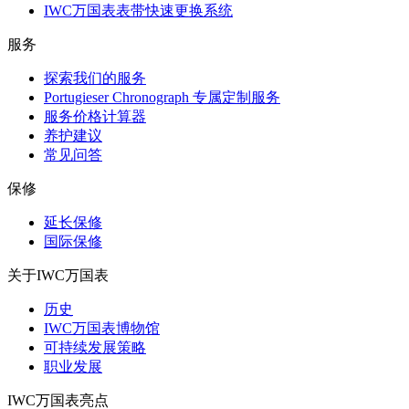
IWC万国表表带快速更换系统
服务
探索我们的服务
Portugieser Chronograph 专属定制服务
服务价格计算器
养护建议
常见问答
保修
延长保修
国际保修
关于IWC万国表
历史
IWC万国表博物馆
可持续发展策略
职业发展
IWC万国表亮点