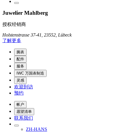
Juwelier Mahlberg
授权经销商
Holstenstrasse 37-41, 23552, Lübeck
了解更多
腕表
配件
服务
IWC 万国表制造
灵感
欢迎到访
预约
帐户
愿望清单
联系我们
ZH-HANS