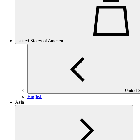
United States of America
United 
English
Asia