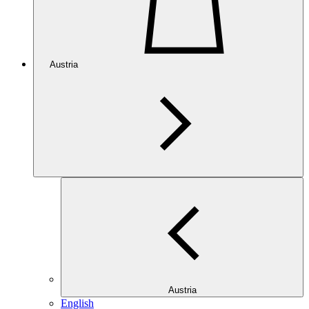
Austria
Austria
English