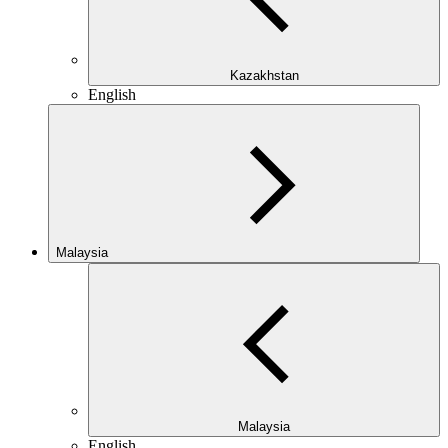
Kazakhstan
English
Malaysia
Malaysia
English