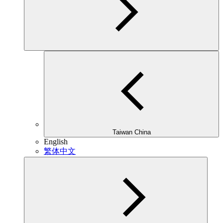
Taiwan China
English
繁体中文