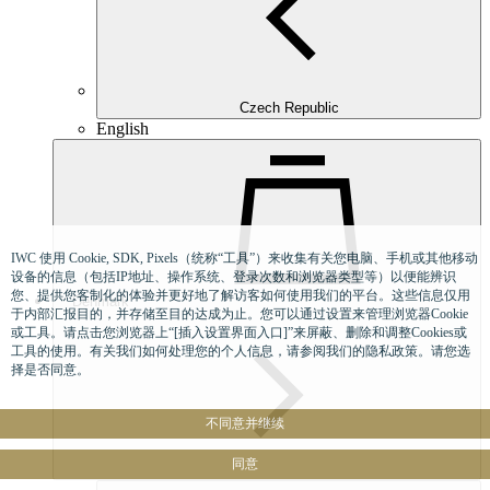
Czech Republic
English
IWC 使用 Cookie, SDK, Pixels（统称“工具”）来收集有关您电脑、手机或其他移动
设备的信息（包括IP地址、操作系统、登录次数和浏览器类型等）以便能辨识
您、提供您客制化的体验并更好地了解访客如何使用我们的平台。这些信息仅用
Denmark
于内部汇报目的，并存储至目的达成为止。您可以通过设置来管理浏览器Cookie
或工具。请点击您浏览器上“[插入设置界面入口]”来屏蔽、删除和调整Cookies或
工具的使用。有关我们如何处理您的个人信息，请参阅我们的隐私政策。请您选
择是否同意。
不同意并继续
同意