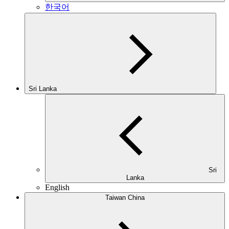
한국어
Sri Lanka
Sri
Lanka
English
Taiwan China