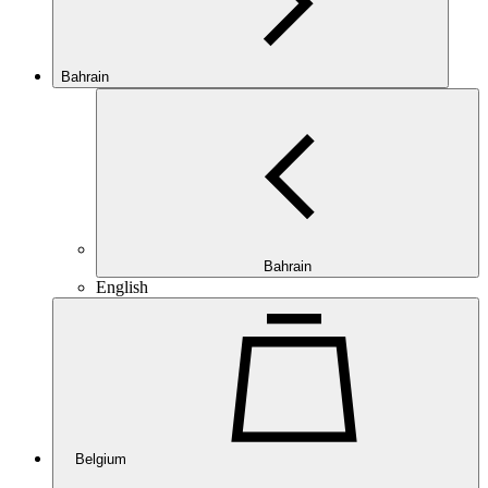
Bahrain
Bahrain
English
Belgium