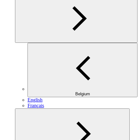
Belgium
English
Français