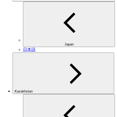
Japan
日本語
Kazakhstan