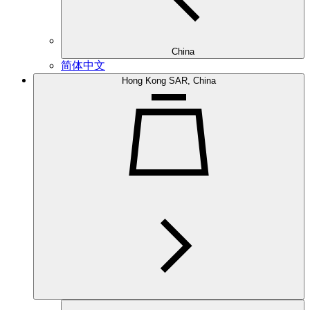
China
简体中文
Hong Kong SAR, China