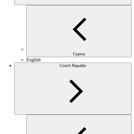
Cyprus
English
Czech Republic