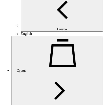
Croatia
English
Cyprus