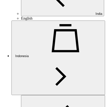
India
English
Indonesia