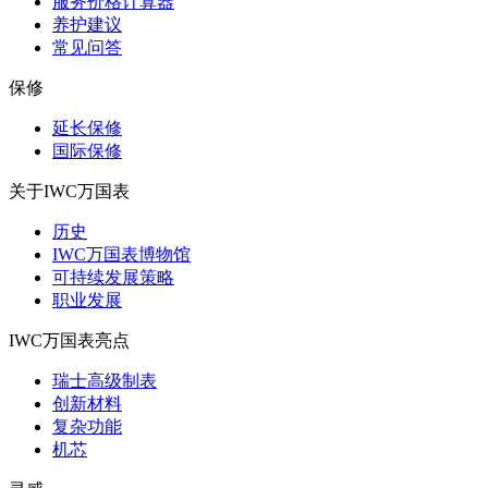
服务价格计算器
养护建议
常见问答
保修
延长保修
国际保修
关于IWC万国表
历史
IWC万国表博物馆
可持续发展策略
职业发展
IWC万国表亮点
瑞士高级制表
创新材料
复杂功能
机芯