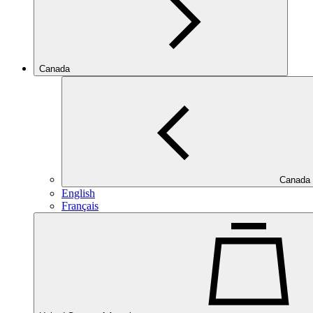
Canada
Canada
English
Français