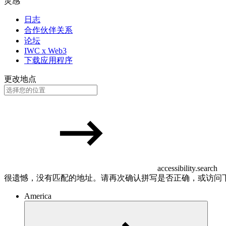
灵感
日志
合作伙伴关系
论坛
IWC x Web3
下载应用程序
更改地点
accessibility.search
很遗憾，没有匹配的地址。请再次确认拼写是否正确，或访问
America