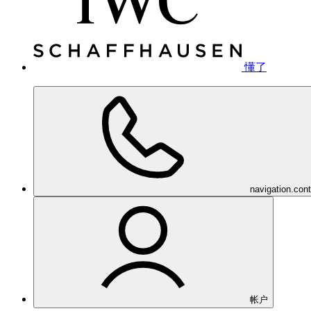
懂了
navigation.con
帐户