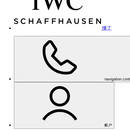
懂了
navigation.con
帐户