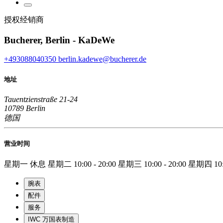
授权经销商
Bucherer, Berlin - KaDeWe
+493088040350
berlin.kadewe@bucherer.de
地址
Tauentzienstraße 21-24
10789 Berlin
德国
营业时间
星期一
休息
星期二
10:00 - 20:00
星期三
10:00 - 20:00
星期四
10
腕表
配件
服务
IWC 万国表制造