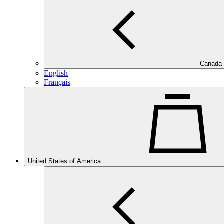
Canada
English
Français
United States of America