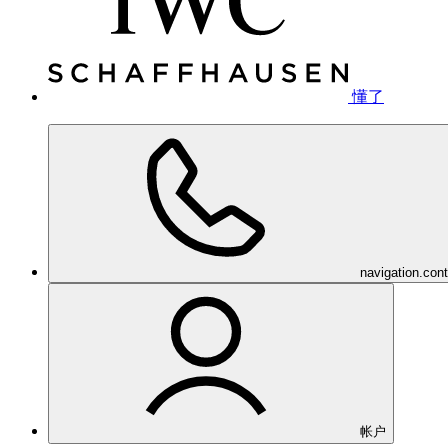
懂了
navigation.con
帐户