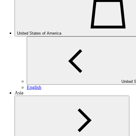
United States of America
United 
English
Asia