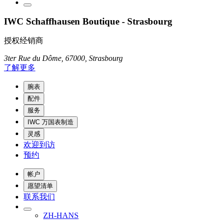
IWC Schaffhausen Boutique - Strasbourg
授权经销商
3ter Rue du Dôme, 67000, Strasbourg
了解更多
腕表
配件
服务
IWC 万国表制造
灵感
欢迎到访
预约
帐户
愿望清单
联系我们
ZH-HANS