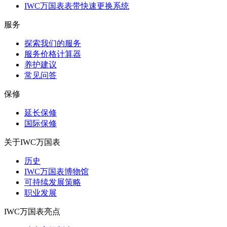
IWC万国表表带快速更换系统
服务
探索我们的服务
服务价格计算器
养护建议
常见问答
保修
延长保修
国际保修
关于IWC万国表
历史
IWC万国表博物馆
可持续发展策略
职业发展
IWC万国表亮点