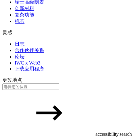
瑞士高级制表
创新材料
复杂功能
机芯
灵感
日志
合作伙伴关系
论坛
IWC x Web3
下载应用程序
更改地点
accessibility.search