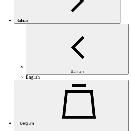
Bahrain
Bahrain
English
Belgium