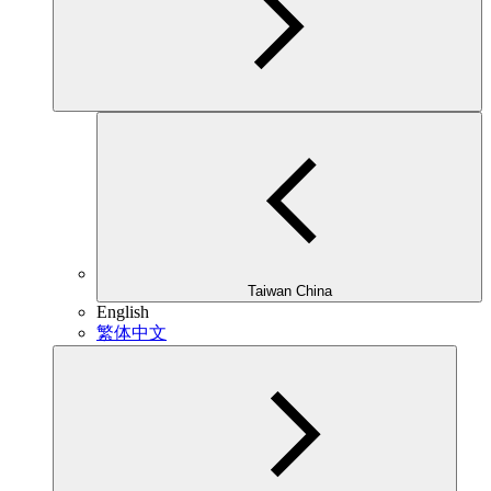
Taiwan China
English
繁体中文