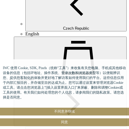
Czech Republic
English
IWC 使用 Cookie, SDK, Pixels（统称“工具”）来收集有关您电脑、手机或其他移动
设备的信息（包括IP地址、操作系统、登录次数和浏览器类型等）以便能辨识
您、提供您客制化的体验并更好地了解访客如何使用我们的平台。这些信息仅用
Denmark
于内部汇报目的，并存储至目的达成为止。您可以通过设置来管理浏览器Cookie
或工具。请点击您浏览器上“[插入设置界面入口]”来屏蔽、删除和调整Cookies或
工具的使用。有关我们如何处理您的个人信息，请参阅我们的隐私政策。请您选
择是否同意。
不同意并继续
同意