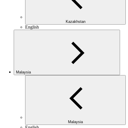
Kazakhstan
English
Malaysia
Malaysia
English