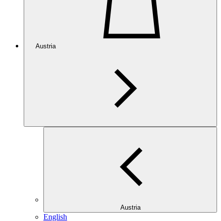
Austria
Austria
English