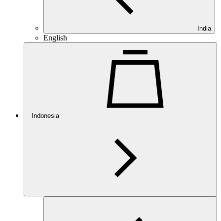
India
English
Indonesia