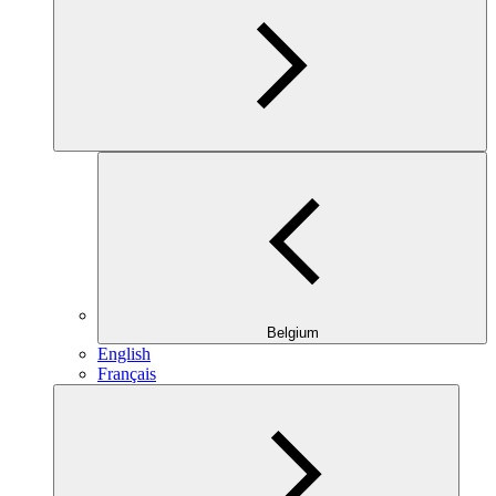
Belgium
English
Français