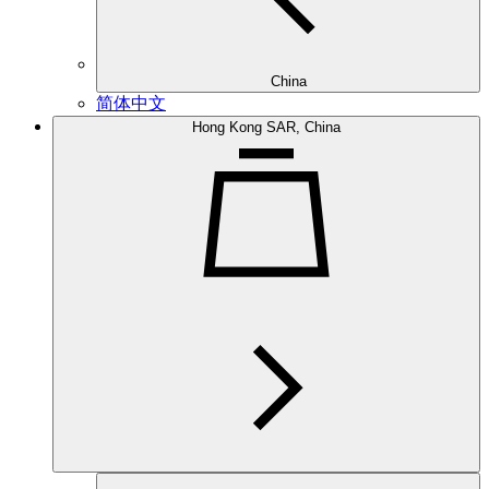
China
简体中文
Hong Kong SAR, China