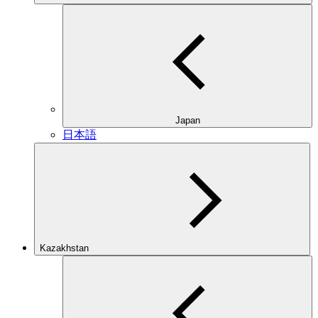
Japan
日本語
Kazakhstan