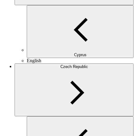
Cyprus
English
Czech Republic