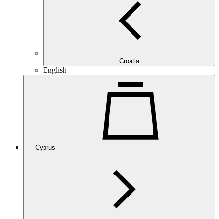
Croatia
English
Cyprus