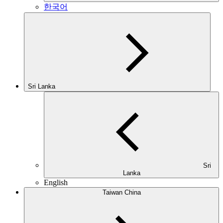
한국어
Sri Lanka
Sri
Lanka
English
Taiwan China