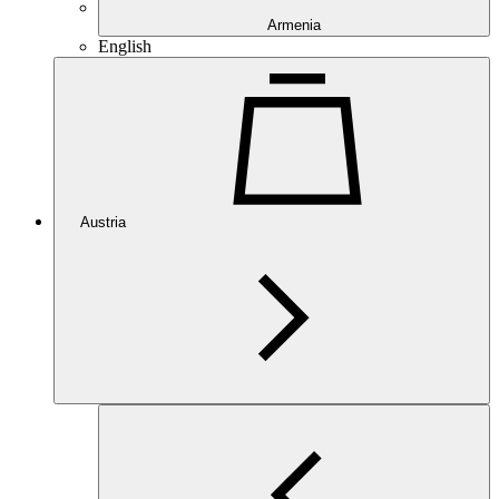
Armenia
English
Austria