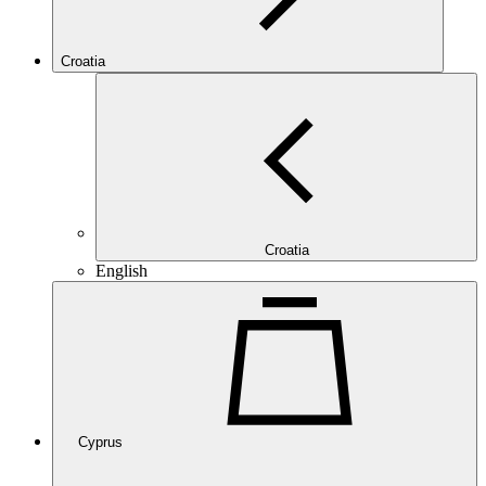
Croatia
Croatia
English
Cyprus