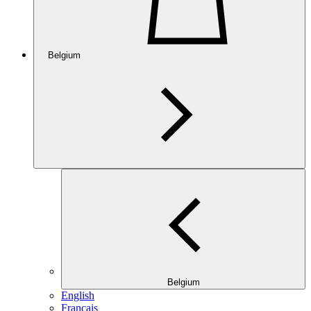
Belgium
Belgium
English
Français