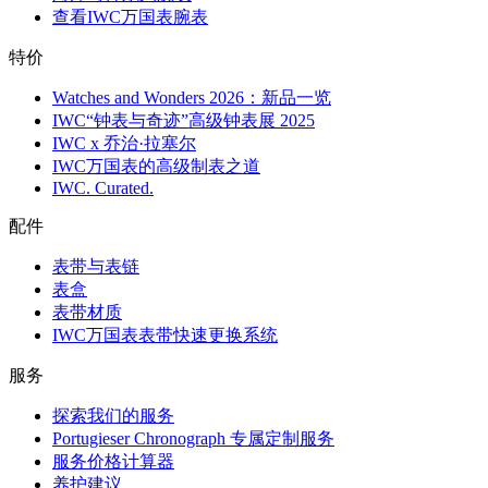
查看IWC万国表腕表
特价
Watches and Wonders 2026：新品一览
IWC“钟表与奇迹”高级钟表展 2025
IWC x 乔治·拉塞尔
IWC万国表的高级制表之道
IWC. Curated.
配件
表带与表链
表盒
表带材质
IWC万国表表带快速更换系统
服务
探索我们的服务
Portugieser Chronograph 专属定制服务
服务价格计算器
养护建议