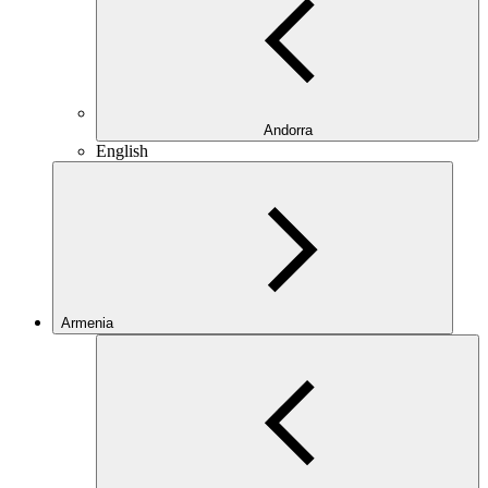
Andorra
English
Armenia