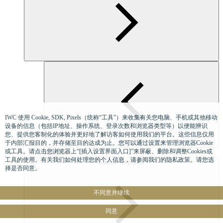
IWC 使用 Cookie, SDK, Pixels（统称“工具”）来收集有关您电脑、手机或其他移动
设备的信息（包括IP地址、操作系统、登录次数和浏览器类型等）以便能辨识
您、提供您客制化的体验并更好地了解访客如何使用我们的平台。这些信息仅用
Cyprus
于内部汇报目的，并存储至目的达成为止。您可以通过设置来管理浏览器Cookie
或工具。请点击您浏览器上“[插入设置界面入口]”来屏蔽、删除和调整Cookies或
English
工具的使用。有关我们如何处理您的个人信息，请参阅我们的隐私政策。请您选
Czech Republic
择是否同意。
不同意并继续
同意