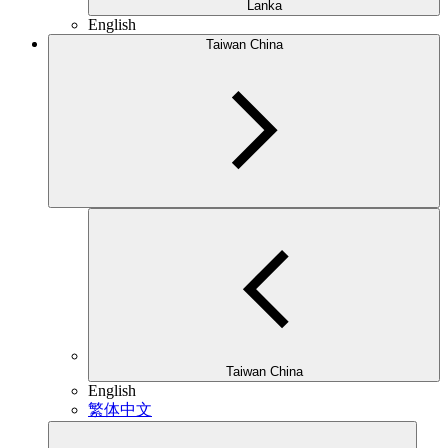
Lanka
English
Taiwan China
Taiwan China
English
繁体中文