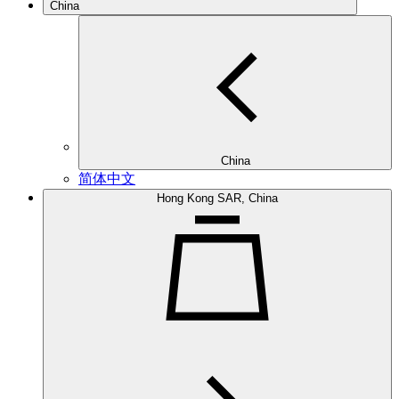
China
China
简体中文
Hong Kong SAR, China