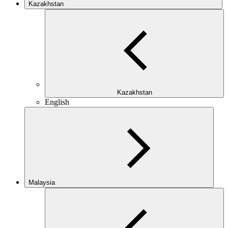
Kazakhstan
Kazakhstan
English
Malaysia