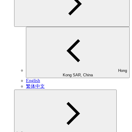
Hong
Kong SAR, China
English
繁体中文