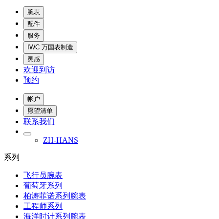
腕表
配件
服务
IWC 万国表制造
灵感
欢迎到访
预约
帐户
愿望清单
联系我们
ZH-HANS
系列
飞行员腕表
葡萄牙系列
柏涛菲诺系列腕表
工程师系列
海洋时计系列腕表