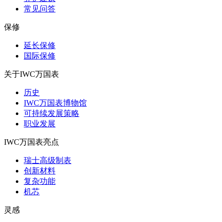
常见问答
保修
延长保修
国际保修
关于IWC万国表
历史
IWC万国表博物馆
可持续发展策略
职业发展
IWC万国表亮点
瑞士高级制表
创新材料
复杂功能
机芯
灵感