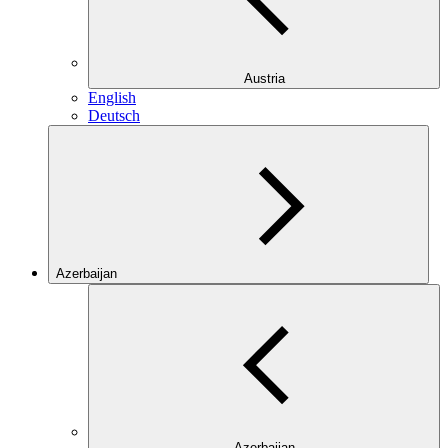
Austria
English
Deutsch
Azerbaijan
Azerbaijan