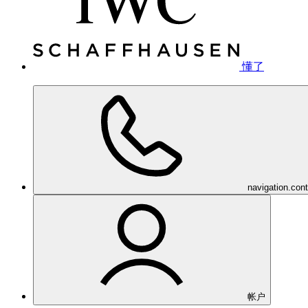
懂了
navigation.con
帐户