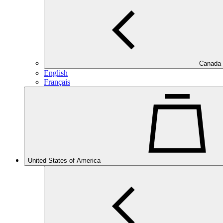
Canada
English
Français
United States of America