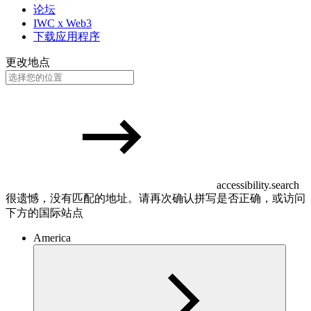
论坛
IWC x Web3
下载应用程序
更改地点
accessibility.search
很遗憾，没有匹配的地址。请再次确认拼写是否正确，或访问
下方的国际站点
America