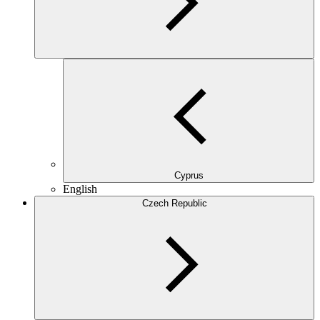
Cyprus
English
Czech Republic