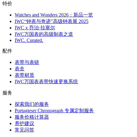
特价
Watches and Wonders 2026：新品一览
IWC“钟表与奇迹”高级钟表展 2025
IWC x 乔治·拉塞尔
IWC万国表的高级制表之道
IWC. Curated.
配件
表带与表链
表盒
表带材质
IWC万国表表带快速更换系统
服务
探索我们的服务
Portugieser Chronograph 专属定制服务
服务价格计算器
养护建议
常见问答