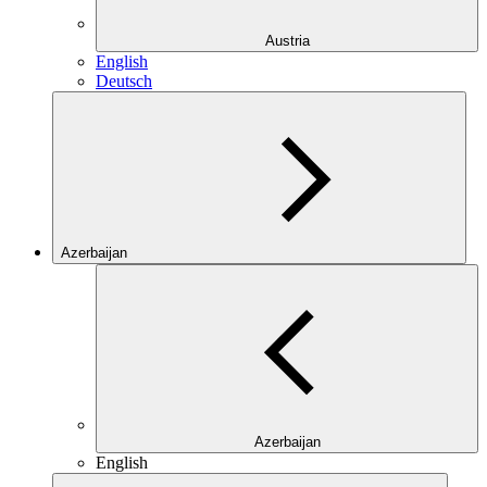
Austria
English
Deutsch
Azerbaijan
Azerbaijan
English