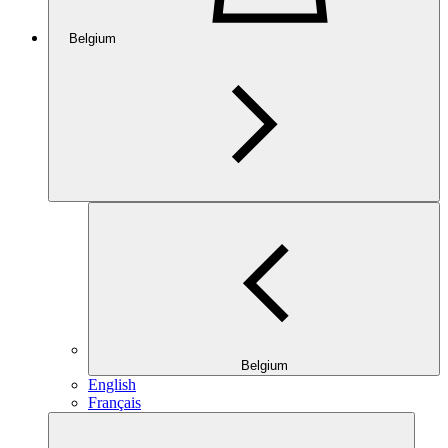
Belgium
Belgium
English
Français