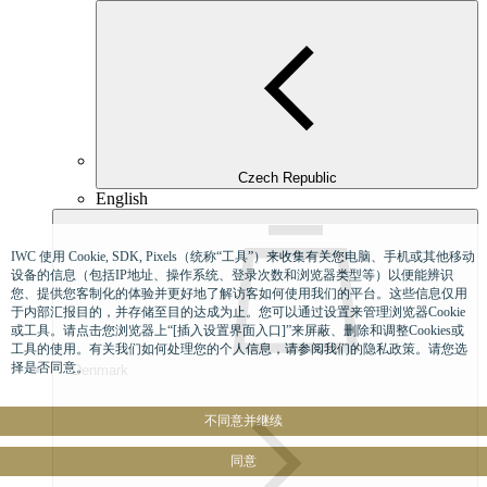
Czech Republic
English
IWC 使用 Cookie, SDK, Pixels（统称“工具”）来收集有关您电脑、手机或其他移动
设备的信息（包括IP地址、操作系统、登录次数和浏览器类型等）以便能辨识
您、提供您客制化的体验并更好地了解访客如何使用我们的平台。这些信息仅用
于内部汇报目的，并存储至目的达成为止。您可以通过设置来管理浏览器Cookie
或工具。请点击您浏览器上“[插入设置界面入口]”来屏蔽、删除和调整Cookies或
工具的使用。有关我们如何处理您的个人信息，请参阅我们的隐私政策。请您选
择是否同意。
Denmark
不同意并继续
同意