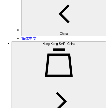
China
简体中文
Hong Kong SAR, China