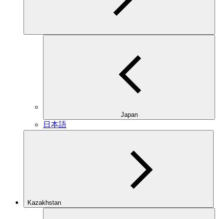
Japan
日本語
Kazakhstan