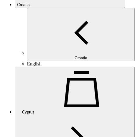
Croatia
Croatia
English
Cyprus