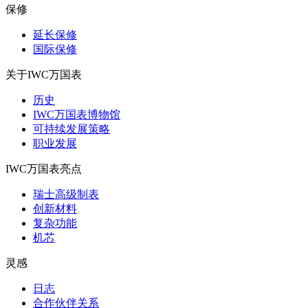
保修
延长保修
国际保修
关于IWC万国表
历史
IWC万国表博物馆
可持续发展策略
职业发展
IWC万国表亮点
瑞士高级制表
创新材料
复杂功能
机芯
灵感
日志
合作伙伴关系