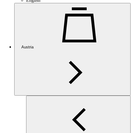
English
Austria