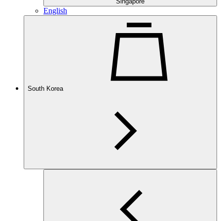
Singapore
English
South Korea