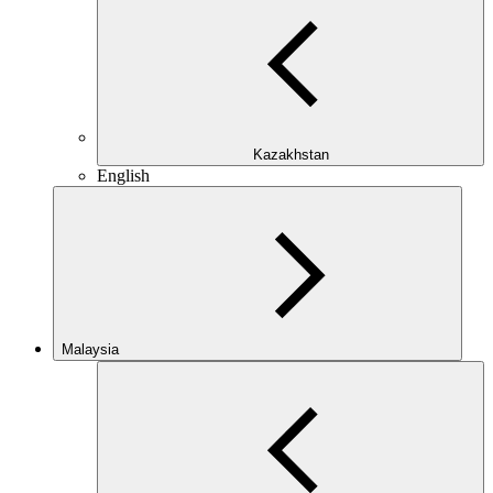
Kazakhstan
English
Malaysia