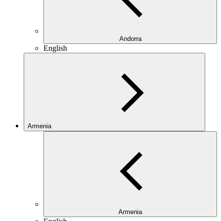
Andorra
English
Armenia
Armenia