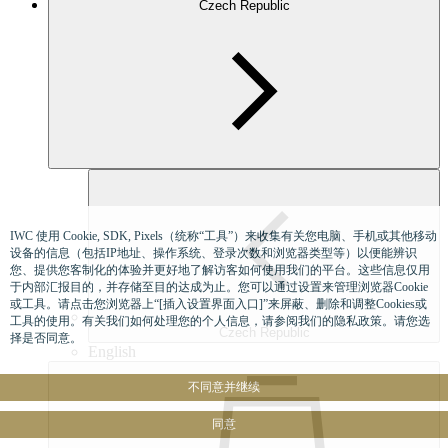
Czech Republic
IWC 使用 Cookie, SDK, Pixels（统称“工具”）来收集有关您电脑、手机或其他移动
设备的信息（包括IP地址、操作系统、登录次数和浏览器类型等）以便能辨识
您、提供您客制化的体验并更好地了解访客如何使用我们的平台。这些信息仅用
于内部汇报目的，并存储至目的达成为止。您可以通过设置来管理浏览器Cookie
或工具。请点击您浏览器上“[插入设置界面入口]”来屏蔽、删除和调整Cookies或
工具的使用。有关我们如何处理您的个人信息，请参阅我们的隐私政策。请您选
Czech Republic
择是否同意。
English
不同意并继续
同意