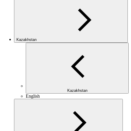
Kazakhstan
Kazakhstan
English