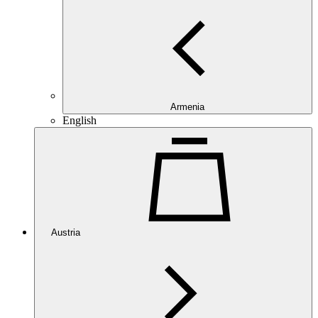
Armenia
English
Austria