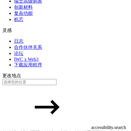
瑞士高级制表
创新材料
复杂功能
机芯
灵感
日志
合作伙伴关系
论坛
IWC x Web3
下载应用程序
更改地点
accessibility.search