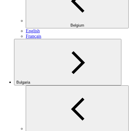
Belgium
English
Français
Bulgaria