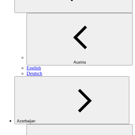
Austria
English
Deutsch
Azerbaijan