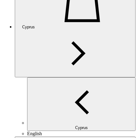
Cyprus
Cyprus
English