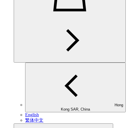
Hong
Kong SAR, China
English
繁体中文