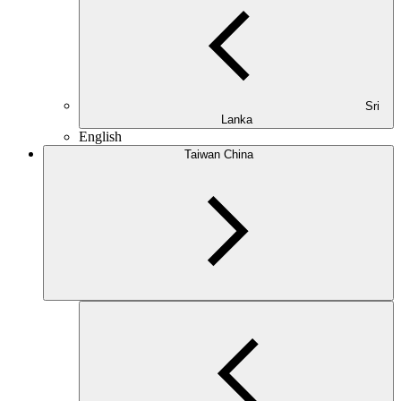
Sri
Lanka
English
Taiwan China