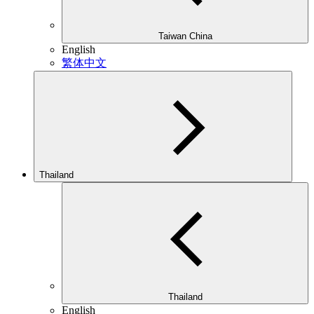
Taiwan China
English
繁体中文
Thailand
Thailand
English