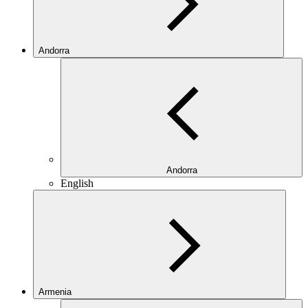
Andorra
Andorra
English
Armenia