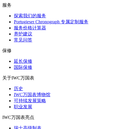
服务
探索我们的服务
Portugieser Chronograph 专属定制服务
服务价格计算器
养护建议
常见问答
保修
延长保修
国际保修
关于IWC万国表
历史
IWC万国表博物馆
可持续发展策略
职业发展
IWC万国表亮点
瑞士高级制表