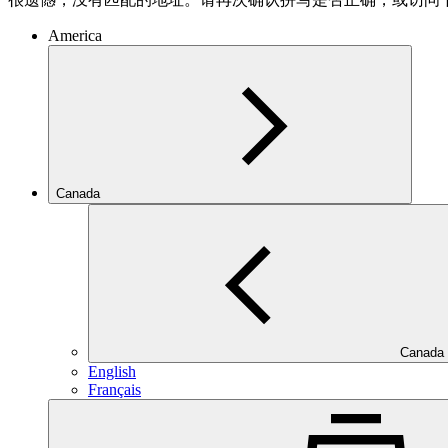
America
Canada
Canada
English
Français