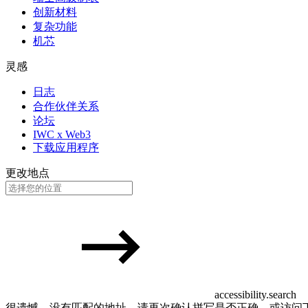
创新材料
复杂功能
机芯
灵感
日志
合作伙伴关系
论坛
IWC x Web3
下载应用程序
更改地点
accessibility.search
很遗憾，没有匹配的地址。请再次确认拼写是否正确，或访问