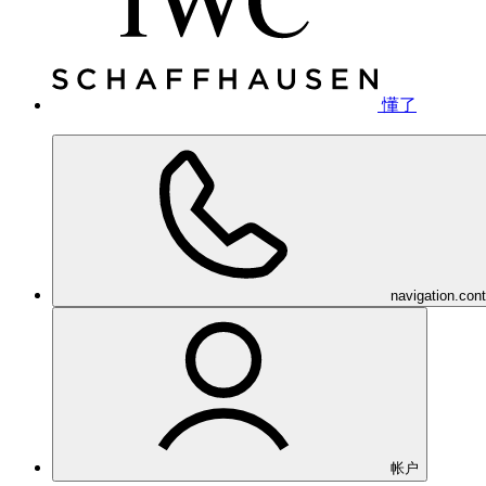
懂了
navigation.con
帐户