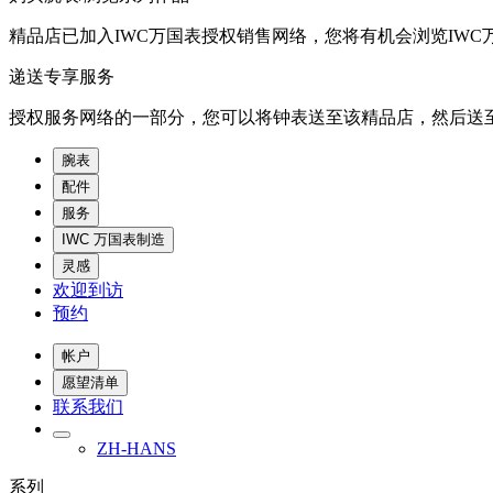
精品店已加入IWC万国表授权销售网络，您将有机会浏览IWC
递送专享服务
授权服务网络的一部分，您可以将钟表送至该精品店，然后送至
腕表
配件
服务
IWC 万国表制造
灵感
欢迎到访
预约
帐户
愿望清单
联系我们
ZH-HANS
系列