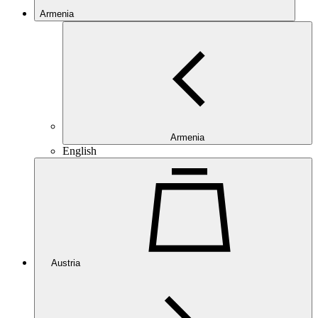
Armenia
Armenia
English
Austria