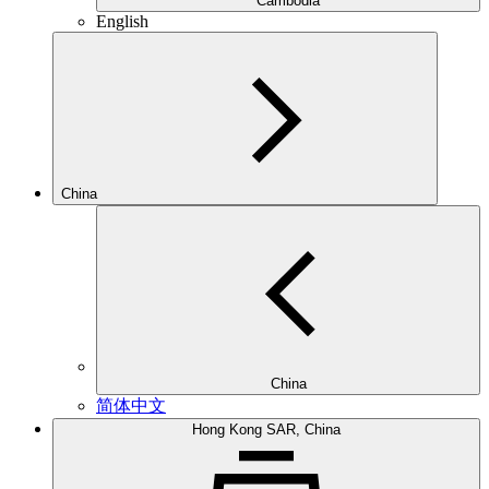
Cambodia
English
China
China
简体中文
Hong Kong SAR, China