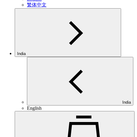
繁体中文
India
India
English