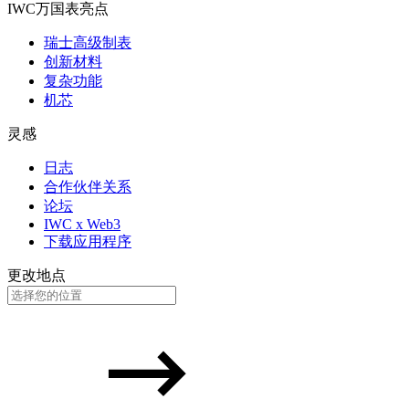
IWC万国表亮点
瑞士高级制表
创新材料
复杂功能
机芯
灵感
日志
合作伙伴关系
论坛
IWC x Web3
下载应用程序
更改地点