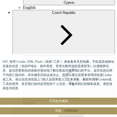
Cyprus
English
Czech Republic
IWC 使用 Cookie, SDK, Pixels（统称“工具”）来收集有关您电脑、手机或其他移动
设备的信息（包括IP地址、操作系统、登录次数和浏览器类型等）以便能辨识
您、提供您客制化的体验并更好地了解访客如何使用我们的平台。这些信息仅用
于内部汇报目的，并存储至目的达成为止。您可以通过设置来管理浏览器Cookie
或工具。请点击您浏览器上“[插入设置界面入口]”来屏蔽、删除和调整Cookies或
工具的使用。有关我们如何处理您的个人信息，请参阅我们的隐私政策。请您选
择是否同意。
Czech Republic
不同意并继续
English
同意