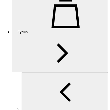
Cyprus