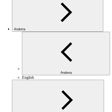
Andorra
Andorra
English