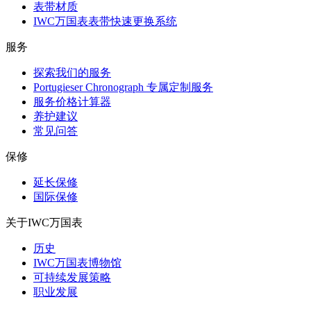
表带材质
IWC万国表表带快速更换系统
服务
探索我们的服务
Portugieser Chronograph 专属定制服务
服务价格计算器
养护建议
常见问答
保修
延长保修
国际保修
关于IWC万国表
历史
IWC万国表博物馆
可持续发展策略
职业发展