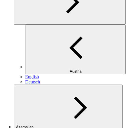
Austria
English
Deutsch
Azerbaijan