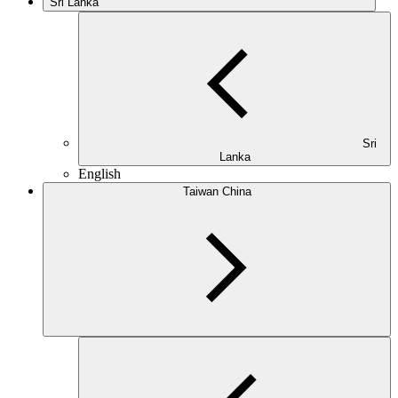
Sri Lanka
Sri
Lanka
English
Taiwan China