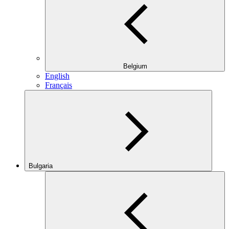
Belgium
English
Français
Bulgaria