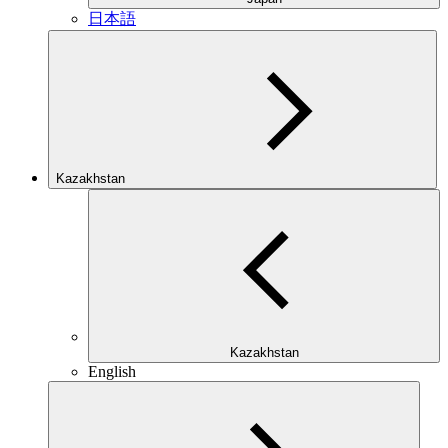
日本語
Kazakhstan
Kazakhstan
English