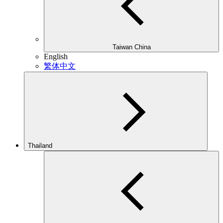
Taiwan China
English
繁体中文
Thailand