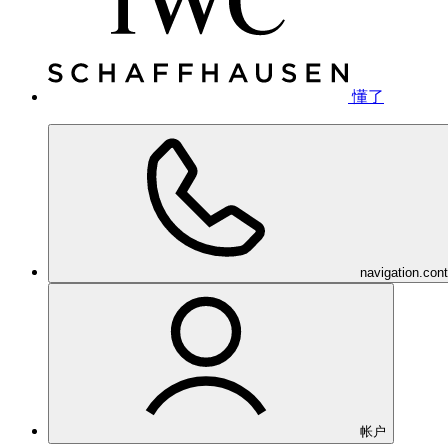
懂了
navigation.con
帐户