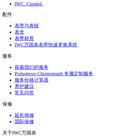
IWC. Curated.
配件
表带与表链
表盒
表带材质
IWC万国表表带快速更换系统
服务
探索我们的服务
Portugieser Chronograph 专属定制服务
服务价格计算器
养护建议
常见问答
保修
延长保修
国际保修
关于IWC万国表