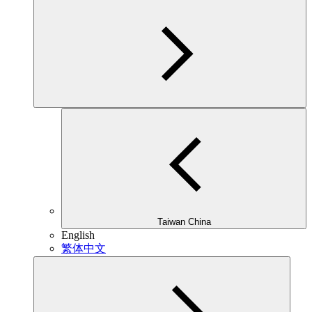
Taiwan China
English
繁体中文