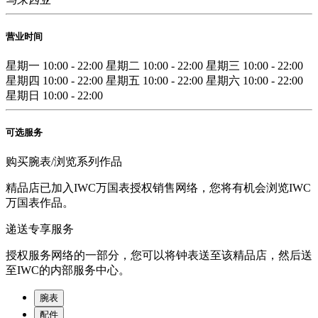
营业时间
星期一
10:00 - 22:00
星期二
10:00 - 22:00
星期三
10:00 - 22:00
星期四
10:00 - 22:00
星期五
10:00 - 22:00
星期六
10:00 - 22:00
星期日
10:00 - 22:00
可选服务
购买腕表/浏览系列作品
精品店已加入IWC万国表授权销售网络，您将有机会浏览IWC
万国表作品。
递送专享服务
授权服务网络的一部分，您可以将钟表送至该精品店，然后送
至IWC的内部服务中心。
腕表
配件