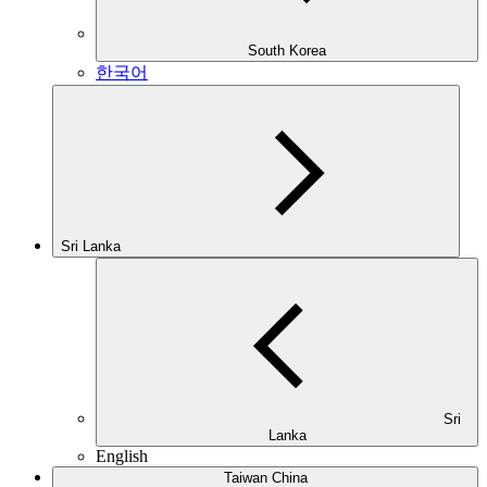
South Korea
한국어
Sri Lanka
Sri
Lanka
English
Taiwan China