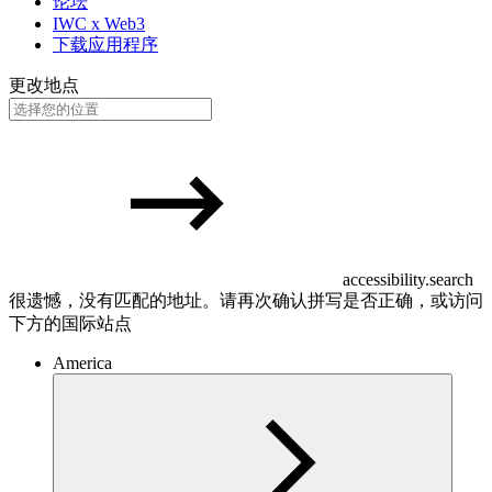
论坛
IWC x Web3
下载应用程序
更改地点
accessibility.search
很遗憾，没有匹配的地址。请再次确认拼写是否正确，或访问
下方的国际站点
America