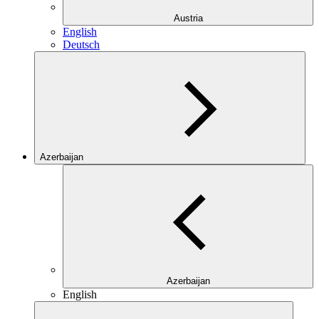
Austria
English
Deutsch
Azerbaijan
Azerbaijan
English