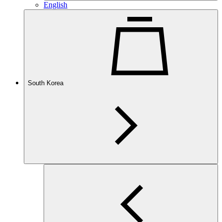
English
South Korea