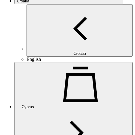
Croatia
Croatia
English
Cyprus