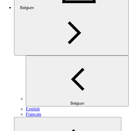
Belgium
Belgium
English
Français