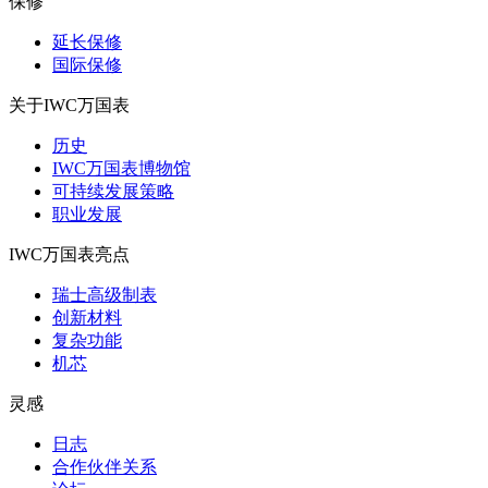
保修
延长保修
国际保修
关于IWC万国表
历史
IWC万国表博物馆
可持续发展策略
职业发展
IWC万国表亮点
瑞士高级制表
创新材料
复杂功能
机芯
灵感
日志
合作伙伴关系