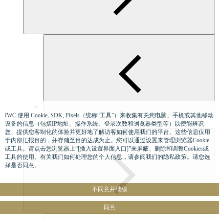
Cyprus
IWC 使用 Cookie, SDK, Pixels（统称“工具”）来收集有关您电脑、手机或其他移动
English
设备的信息（包括IP地址、操作系统、登录次数和浏览器类型等）以便能辨识
您、提供您客制化的体验并更好地了解访客如何使用我们的平台。这些信息仅用
Czech Republic
于内部汇报目的，并存储至目的达成为止。您可以通过设置来管理浏览器Cookie
或工具。请点击您浏览器上“[插入设置界面入口]”来屏蔽、删除和调整Cookies或
工具的使用。有关我们如何处理您的个人信息，请参阅我们的隐私政策。请您选
择是否同意。
不同意并继续
同意