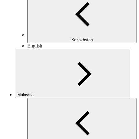
Kazakhstan
English
Malaysia