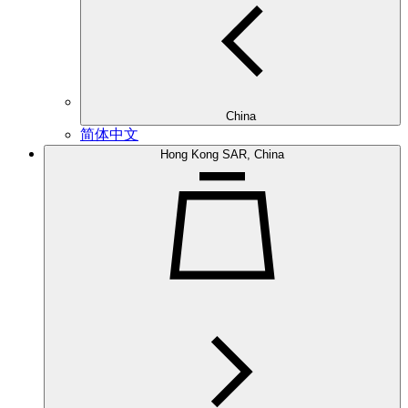
China
简体中文
Hong Kong SAR, China