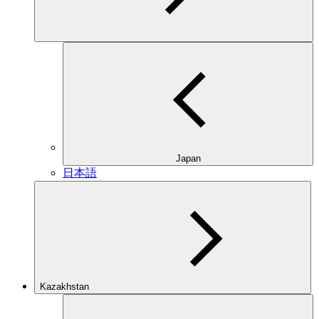
Japan
日本語
Kazakhstan