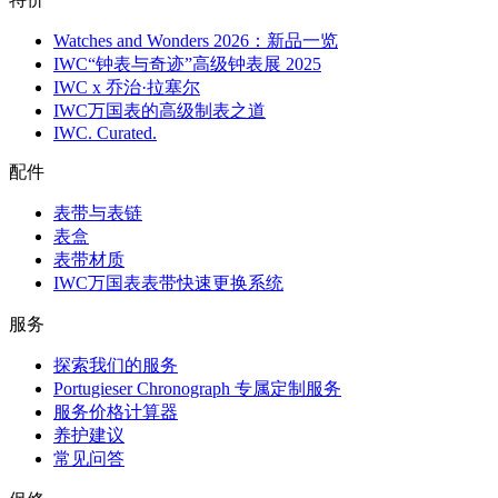
Watches and Wonders 2026：新品一览
IWC“钟表与奇迹”高级钟表展 2025
IWC x 乔治·拉塞尔
IWC万国表的高级制表之道
IWC. Curated.
配件
表带与表链
表盒
表带材质
IWC万国表表带快速更换系统
服务
探索我们的服务
Portugieser Chronograph 专属定制服务
服务价格计算器
养护建议
常见问答