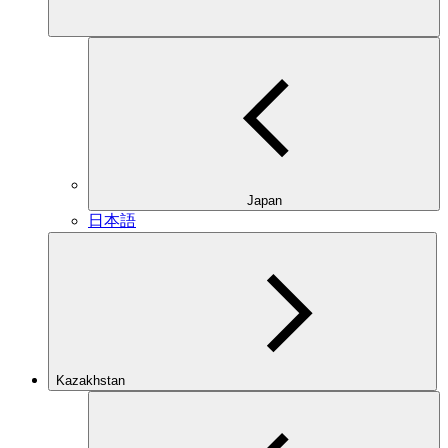
Japan
日本語
Kazakhstan