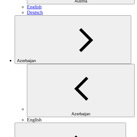
Austria
English
Deutsch
Azerbaijan
Azerbaijan
English