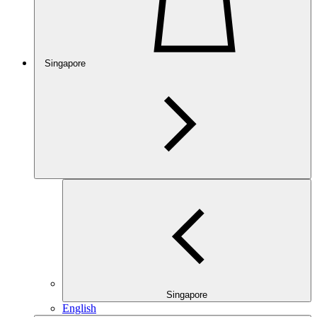
Singapore
Singapore
English