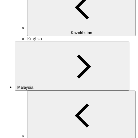
Kazakhstan
English
Malaysia