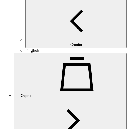
Croatia
English
Cyprus