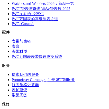
Watches and Wonders 2026：新品一览
IWC“钟表与奇迹”高级钟表展 2025
IWC x 乔治·拉塞尔
IWC万国表的高级制表之道
IWC. Curated.
配件
表带与表链
表盒
表带材质
IWC万国表表带快速更换系统
服务
探索我们的服务
Portugieser Chronograph 专属定制服务
服务价格计算器
养护建议
常见问答
保修