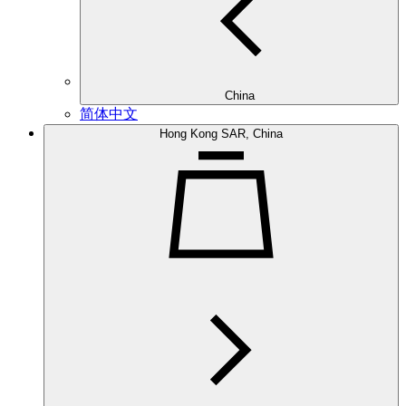
China
简体中文
Hong Kong SAR, China