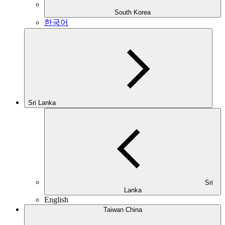
South Korea
한국어
Sri Lanka
Sri
Lanka
English
Taiwan China