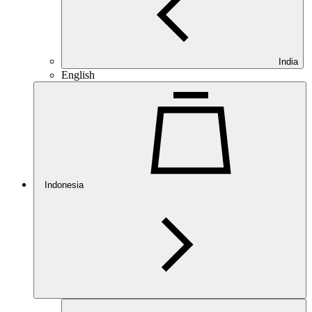
India
English
Indonesia