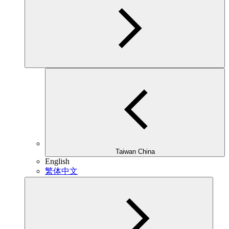
Taiwan China
English
繁体中文