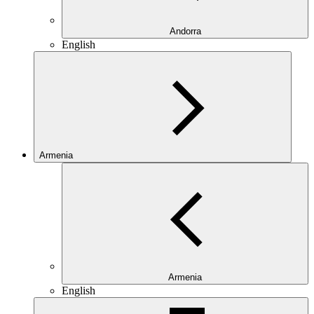
Andorra
English
Armenia
Armenia
English