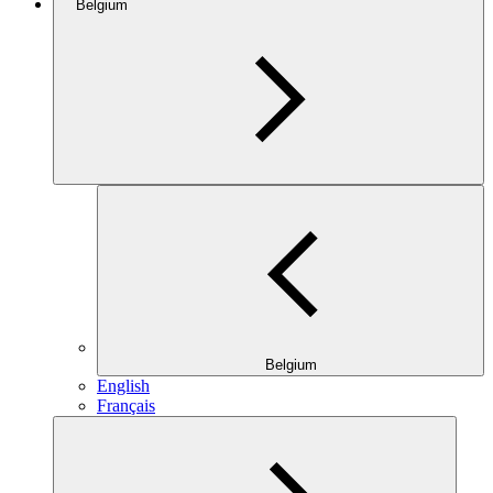
Belgium
Belgium
English
Français