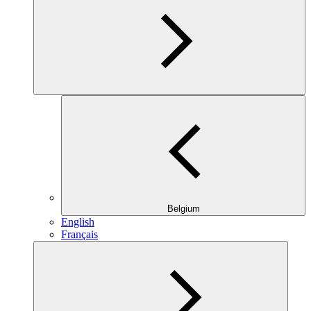
Belgium
English
Français