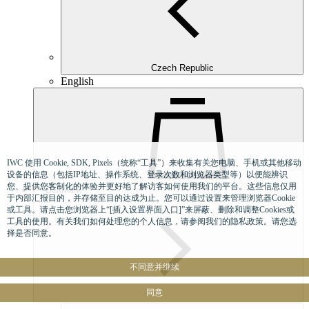
Czech Republic
English
IWC 使用 Cookie, SDK, Pixels（统称“工具”）来收集有关您电脑、手机或其他移动
设备的信息（包括IP地址、操作系统、登录次数和浏览器类型等）以便能辨识
您、提供您客制化的体验并更好地了解访客如何使用我们的平台。这些信息仅用
Denmark
于内部汇报目的，并存储至目的达成为止。您可以通过设置来管理浏览器Cookie
或工具。请点击您浏览器上“[插入设置界面入口]”来屏蔽、删除和调整Cookies或
工具的使用。有关我们如何处理您的个人信息，请参阅我们的隐私政策。请您选
择是否同意。
不同意并继续
同意