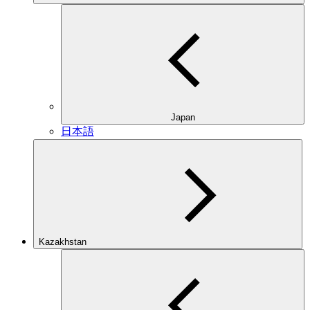
Japan
日本語
Kazakhstan