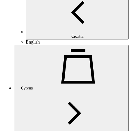
Croatia
English
Cyprus