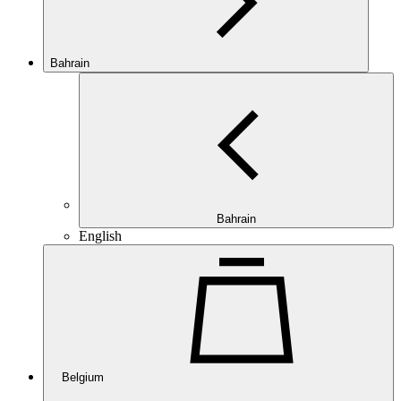
Bahrain
Bahrain
English
Belgium