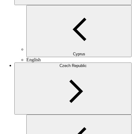
Cyprus
English
Czech Republic