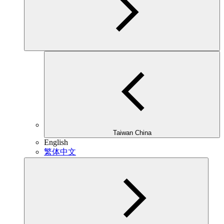
Taiwan China
English
繁体中文