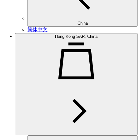
China
简体中文
Hong Kong SAR, China