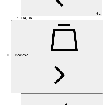
India
English
Indonesia