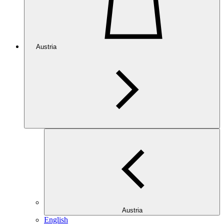
Austria
Austria
English