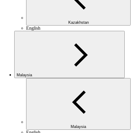
Kazakhstan
English
Malaysia
Malaysia
English