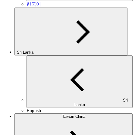
한국어
Sri Lanka
Sri
Lanka
English
Taiwan China