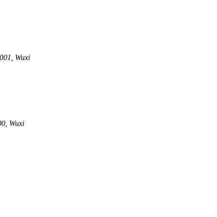
001, Wuxi
00, Wuxi