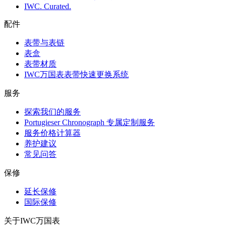
IWC. Curated.
配件
表带与表链
表盒
表带材质
IWC万国表表带快速更换系统
服务
探索我们的服务
Portugieser Chronograph 专属定制服务
服务价格计算器
养护建议
常见问答
保修
延长保修
国际保修
关于IWC万国表