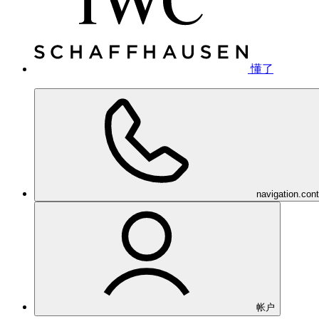
懂了
navigation.con
帐户