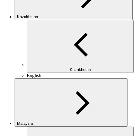
Kazakhstan
Kazakhstan
English
Malaysia