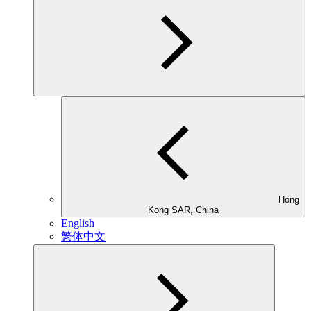
Hong
Kong SAR, China
English
繁体中文