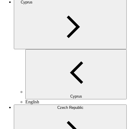
Cyprus
Cyprus
English
Czech Republic