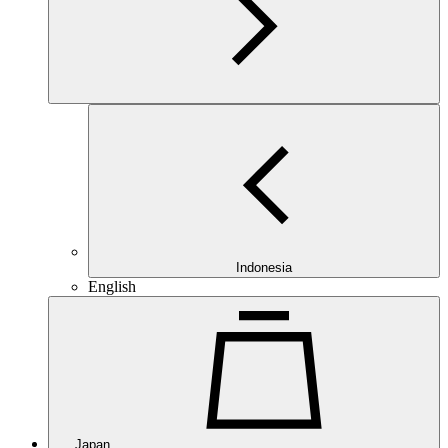
Indonesia
English
Japan