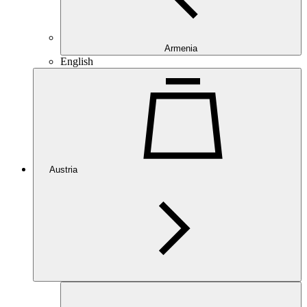
Armenia
English
Austria