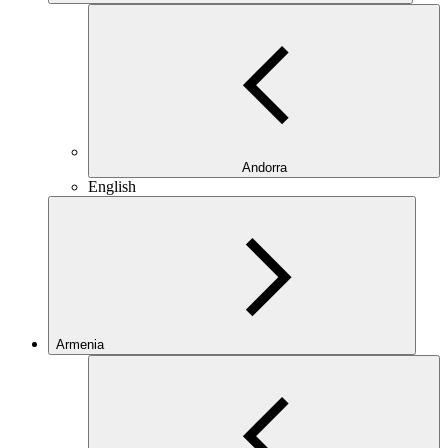
Andorra
English
Armenia