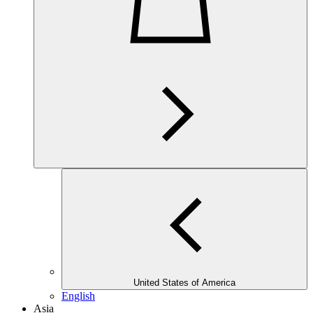
United States of America
English
Asia