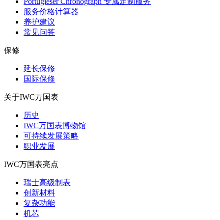
Portugieser Chronograph 专属定制服务
服务价格计算器
养护建议
常见问答
保修
延长保修
国际保修
关于IWC万国表
历史
IWC万国表博物馆
可持续发展策略
职业发展
IWC万国表亮点
瑞士高级制表
创新材料
复杂功能
机芯