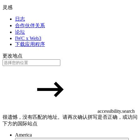
灵感
日志
合作伙伴关系
论坛
IWC x Web3
下载应用程序
更改地点
accessibility.search
很遗憾，没有匹配的地址。请再次确认拼写是否正确，或访问
下方的国际站点
America