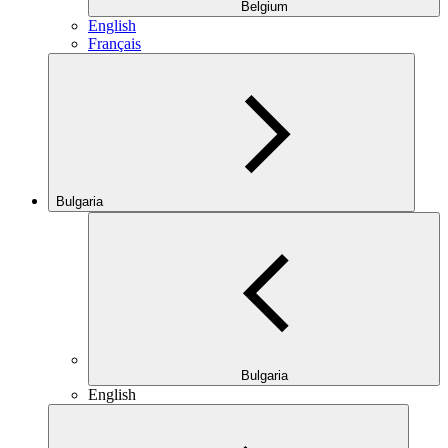
Belgium
English
Français
Bulgaria
Bulgaria
English