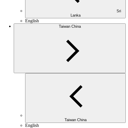
Sri
Lanka
English
Taiwan China
Taiwan China
English