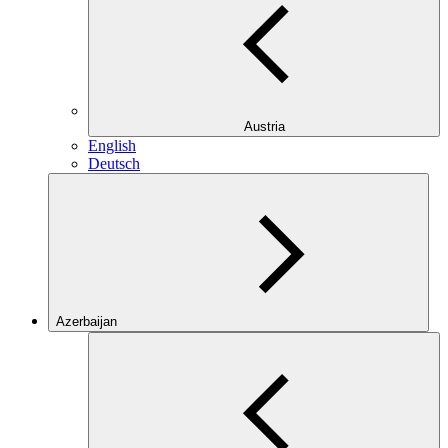
Austria
English
Deutsch
Azerbaijan