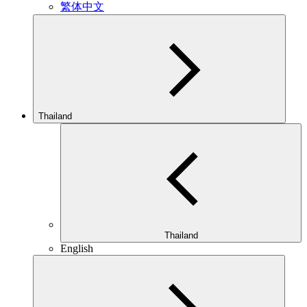
繁体中文
Thailand
Thailand
English