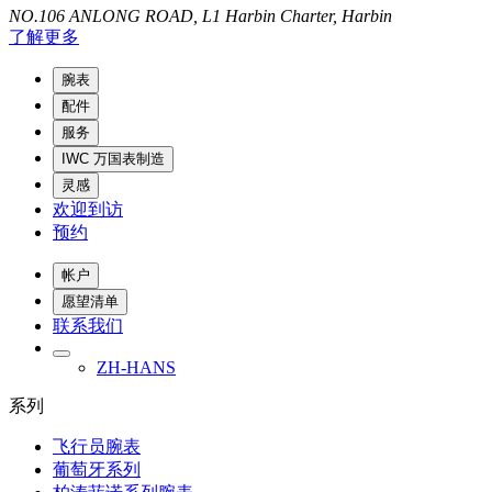
NO.106 ANLONG ROAD, L1 Harbin Charter, Harbin
了解更多
腕表
配件
服务
IWC 万国表制造
灵感
欢迎到访
预约
帐户
愿望清单
联系我们
ZH-HANS
系列
飞行员腕表
葡萄牙系列