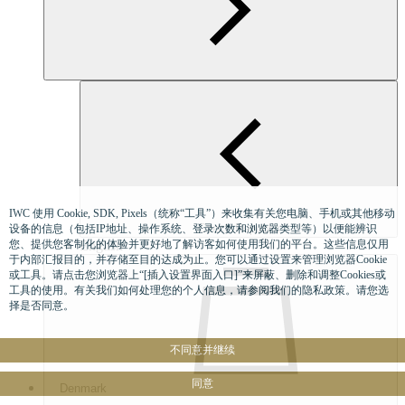
IWC 使用 Cookie, SDK, Pixels（统称“工具”）来收集有关您电脑、手机或其他移动
Czech Republic
设备的信息（包括IP地址、操作系统、登录次数和浏览器类型等）以便能辨识
English
您、提供您客制化的体验并更好地了解访客如何使用我们的平台。这些信息仅用
于内部汇报目的，并存储至目的达成为止。您可以通过设置来管理浏览器Cookie
或工具。请点击您浏览器上“[插入设置界面入口]”来屏蔽、删除和调整Cookies或
工具的使用。有关我们如何处理您的个人信息，请参阅我们的隐私政策。请您选
择是否同意。
不同意并继续
同意
Denmark