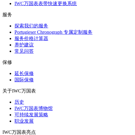
IWC万国表表带快速更换系统
服务
探索我们的服务
Portugieser Chronograph 专属定制服务
服务价格计算器
养护建议
常见问答
保修
延长保修
国际保修
关于IWC万国表
历史
IWC万国表博物馆
可持续发展策略
职业发展
IWC万国表亮点