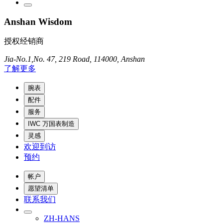
Anshan Wisdom
授权经销商
Jia-No.1,No. 47, 219 Road, 114000, Anshan
了解更多
腕表
配件
服务
IWC 万国表制造
灵感
欢迎到访
预约
帐户
愿望清单
联系我们
ZH-HANS