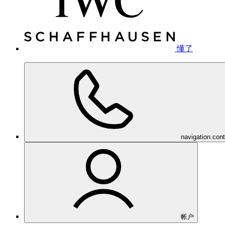
懂了
navigation.con
帐户