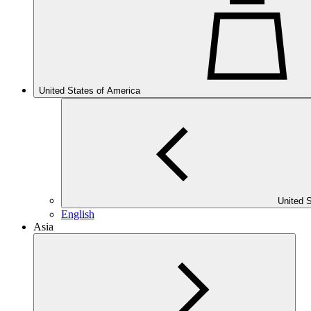
United States of America
United 
English
Asia