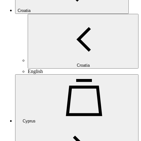
Croatia
Croatia
English
Cyprus