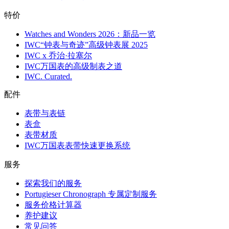
特价
Watches and Wonders 2026：新品一览
IWC“钟表与奇迹”高级钟表展 2025
IWC x 乔治·拉塞尔
IWC万国表的高级制表之道
IWC. Curated.
配件
表带与表链
表盒
表带材质
IWC万国表表带快速更换系统
服务
探索我们的服务
Portugieser Chronograph 专属定制服务
服务价格计算器
养护建议
常见问答