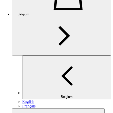
Belgium
Belgium
English
Français