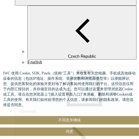
Czech Republic
English
IWC 使用 Cookie, SDK, Pixels（统称“工具”）来收集有关您电脑、手机或其他移动
设备的信息（包括IP地址、操作系统、登录次数和浏览器类型等）以便能辨识
您、提供您客制化的体验并更好地了解访客如何使用我们的平台。这些信息仅用
于内部汇报目的，并存储至目的达成为止。您可以通过设置来管理浏览器Cookie
或工具。请点击您浏览器上“[插入设置界面入口]”来屏蔽、删除和调整Cookies或
工具的使用。有关我们如何处理您的个人信息，请参阅我们的隐私政策。请您选
择是否同意。
Denmark
不同意并继续
同意