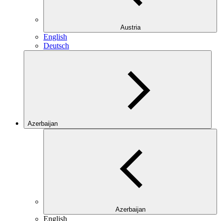
Austria
English
Deutsch
Azerbaijan
Azerbaijan
English