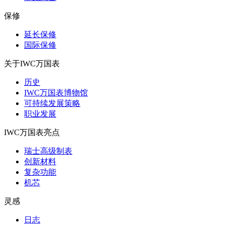
保修
延长保修
国际保修
关于IWC万国表
历史
IWC万国表博物馆
可持续发展策略
职业发展
IWC万国表亮点
瑞士高级制表
创新材料
复杂功能
机芯
灵感
日志