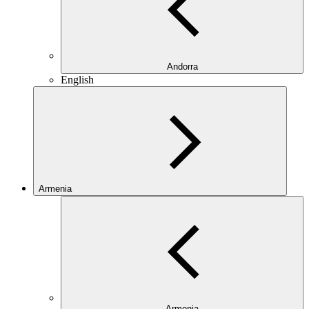
Andorra
English
Armenia
Armenia