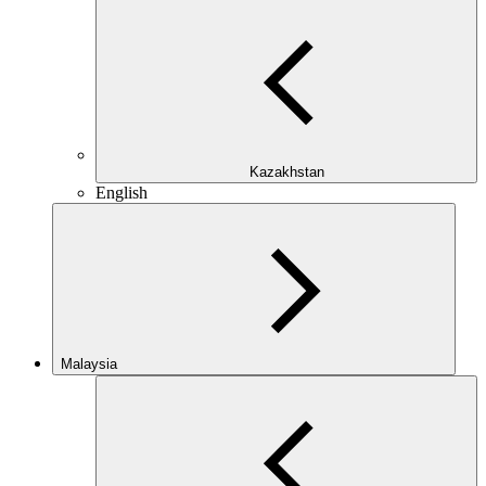
Kazakhstan
English
Malaysia