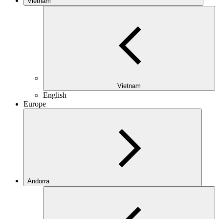
Vietnam
Vietnam
English
Europe
Andorra