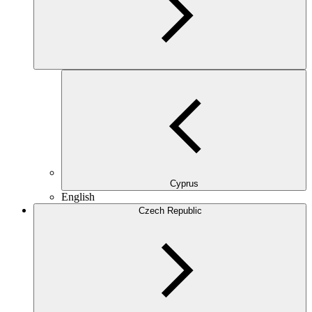
Cyprus
English
Czech Republic