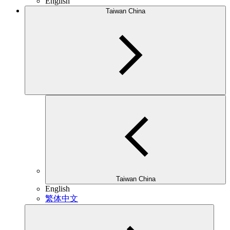
English
Taiwan China
Taiwan China
English
繁体中文