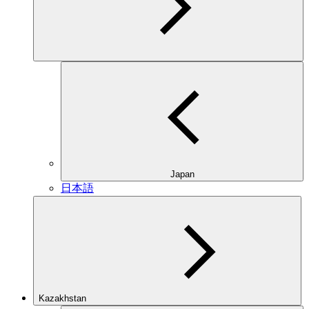
Japan
日本語
Kazakhstan