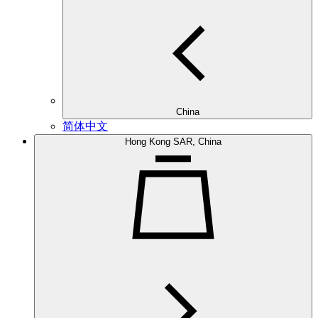
China
简体中文
Hong Kong SAR, China